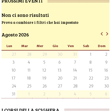
PROSSIMI EVENTI
Non ci sono risultati
Prova a cambiare i filtri che hai impostato
Agosto 2026
Lun
Mar
Mer
Gio
Ven
Sab
Dom
27
28
29
30
31
1
2
3
4
5
6
7
8
9
10
11
12
13
14
15
16
17
18
19
20
21
22
23
24
25
26
27
28
29
30
31
1
2
3
4
5
6
I CORSI DELLA SCIGHERA