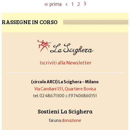
3
« prima
‹
1
2
RASSEGNE IN CORSO
Iscriviti alla Newsletter
(circolo ARCI) La Scighera - Milano
Via Candiani 131, Quartiere Bovisa
tel. 02 48671300 c.f.97406860151
Sostieni La Scighera
fai una
donazione