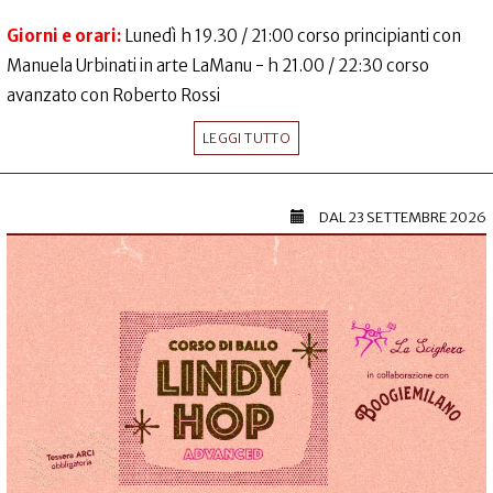
Giorni e orari:
Lunedì h 19.30 / 21:00 corso principianti con
Manuela Urbinati in arte LaManu - h 21.00 / 22:30 corso
avanzato con Roberto Rossi
LEGGI TUTTO
DAL
23 SETTEMBRE 2026