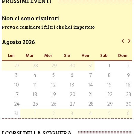
PROSSIMI EVENTI
Non ci sono risultati
Prova a cambiare i filtri che hai impostato
Agosto 2026
Lun
Mar
Mer
Gio
Ven
Sab
Dom
27
28
29
30
31
1
2
3
4
5
6
7
8
9
10
11
12
13
14
15
16
17
18
19
20
21
22
23
24
25
26
27
28
29
30
31
1
2
3
4
5
6
I CORSI DELLA SCIGHERA