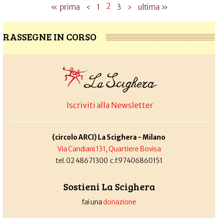
2
« prima
‹
1
3
›
ultima »
RASSEGNE IN CORSO
Iscriviti alla Newsletter
(circolo ARCI) La Scighera - Milano
Via Candiani 131, Quartiere Bovisa
tel. 02 48671300 c.f.97406860151
Sostieni La Scighera
fai una
donazione