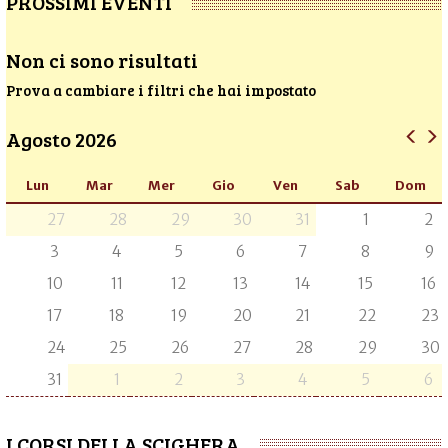
PROSSIMI EVENTI
Non ci sono risultati
Prova a cambiare i filtri che hai impostato
Agosto 2026
Lun
Mar
Mer
Gio
Ven
Sab
Dom
27
28
29
30
31
1
2
3
4
5
6
7
8
9
10
11
12
13
14
15
16
17
18
19
20
21
22
23
24
25
26
27
28
29
30
31
1
2
3
4
5
6
I CORSI DELLA SCIGHERA