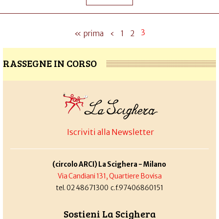
3
« prima
‹
1
2
RASSEGNE IN CORSO
Iscriviti alla Newsletter
(circolo ARCI) La Scighera - Milano
Via Candiani 131, Quartiere Bovisa
tel. 02 48671300 c.f.97406860151
Sostieni La Scighera