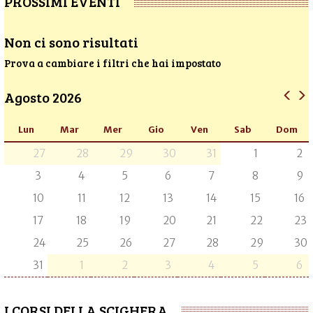
PROSSIMI EVENTI
Non ci sono risultati
Prova a cambiare i filtri che hai impostato
Agosto 2026
Lun
Mar
Mer
Gio
Ven
Sab
Dom
27
28
29
30
31
1
2
3
4
5
6
7
8
9
10
11
12
13
14
15
16
17
18
19
20
21
22
23
24
25
26
27
28
29
30
31
1
2
3
4
5
6
I CORSI DELLA SCIGHERA