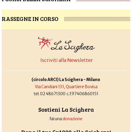
RASSEGNE IN CORSO
Iscriviti alla Newsletter
(circolo ARCI) La Scighera - Milano
Via Candiani 131, Quartiere Bovisa
tel. 02 48671300 c.f.97406860151
Sostieni La Scighera
fai una
donazione