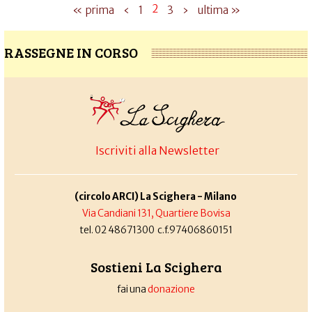
2
« prima
‹
1
3
›
ultima »
RASSEGNE IN CORSO
Iscriviti alla Newsletter
(circolo ARCI) La Scighera - Milano
Via Candiani 131, Quartiere Bovisa
tel. 02 48671300 c.f.97406860151
Sostieni La Scighera
fai una
donazione