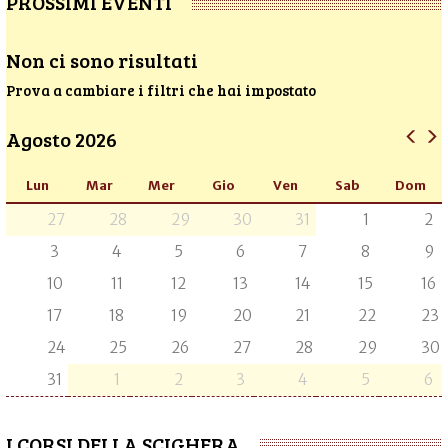
PROSSIMI EVENTI
Non ci sono risultati
Prova a cambiare i filtri che hai impostato
Agosto 2026
Lun
Mar
Mer
Gio
Ven
Sab
Dom
27
28
29
30
31
1
2
3
4
5
6
7
8
9
10
11
12
13
14
15
16
17
18
19
20
21
22
23
24
25
26
27
28
29
30
31
1
2
3
4
5
6
I CORSI DELLA SCIGHERA