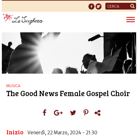
Form
di
Tog
ricerca
nav
MUSICA
The Good News Female Gospel Choir
Inizio
Venerdì, 22 Marzo, 2024 - 21:30