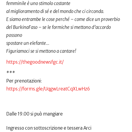
femminile è uno stimolo costante
al miglioramento di sé e del mondo che ci circonda.
E siamo entrambe le cose perché – come dice un proverbio
del BurkinaFaso – se le formiche si mettono d’accordo
possono
spostare un elefante…
Figuriamoci se si mettono a cantare!
https://thegoodnewsfgc.it/
***
Per prenotazioni:
https://forms.gle/UqgwLreatCqXLwHz6
Dalle 19.00 si può mangiare
Ingresso con sottoscrizione e tessera Arci