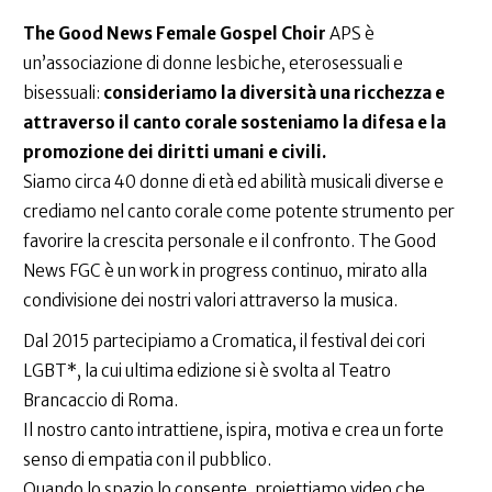
The Good News Female Gospel Choir
APS è
un’associazione di donne lesbiche, eterosessuali e
bisessuali:
consideriamo la diversità una ricchezza e
attraverso il canto corale sosteniamo la difesa e la
promozione dei diritti umani e civili.
Siamo circa 40 donne di età ed abilità musicali diverse e
crediamo nel canto corale come potente strumento per
favorire la crescita personale e il confronto. The Good
News FGC è un work in progress continuo, mirato alla
condivisione dei nostri valori attraverso la musica.
Dal 2015 partecipiamo a Cromatica, il festival dei cori
LGBT*, la cui ultima edizione si è svolta al Teatro
Brancaccio di Roma.
Il nostro canto intrattiene, ispira, motiva e crea un forte
senso di empatia con il pubblico.
Quando lo spazio lo consente, proiettiamo video che