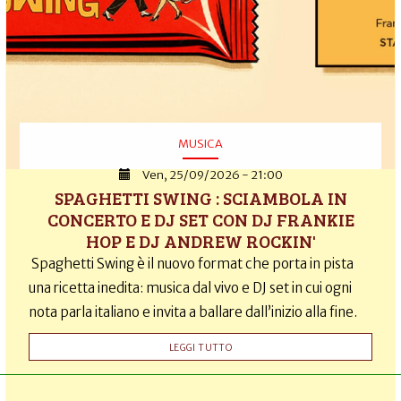
MUSICA
Ven, 25/09/2026 - 21:00
SPAGHETTI SWING : SCIAMBOLA IN
CONCERTO E DJ SET CON DJ FRANKIE
HOP E DJ ANDREW ROCKIN'
Spaghetti Swing è il nuovo format che porta in pista
una ricetta inedita: musica dal vivo e DJ set in cui ogni
nota parla italiano e invita a ballare dall’inizio alla fine.
LEGGI TUTTO