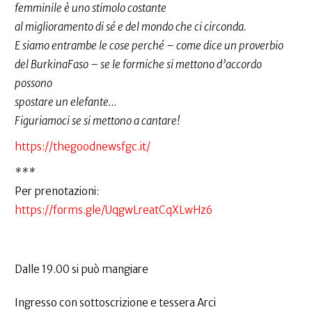
femminile è uno stimolo costante
al miglioramento di sé e del mondo che ci circonda.
E siamo entrambe le cose perché – come dice un proverbio
del BurkinaFaso – se le formiche si mettono d’accordo
possono
spostare un elefante…
Figuriamoci se si mettono a cantare!
https://thegoodnewsfgc.it/
***
Per prenotazioni:
https://forms.gle/UqgwLreatCqXLwHz6
Dalle 19.00 si può mangiare
Ingresso con sottoscrizione e tessera Arci