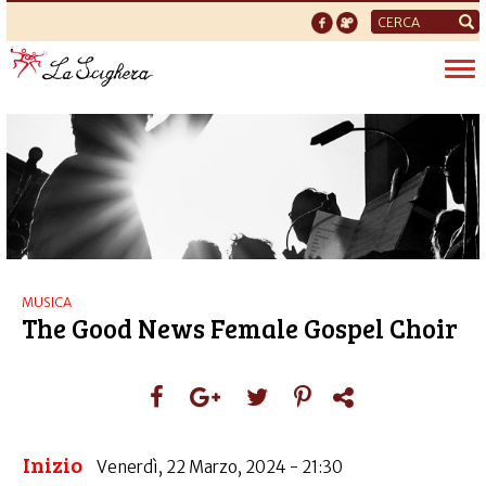
Form
di
Tog
ricerca
nav
MUSICA
The Good News Female Gospel Choir
Inizio
Venerdì, 22 Marzo, 2024 - 21:30