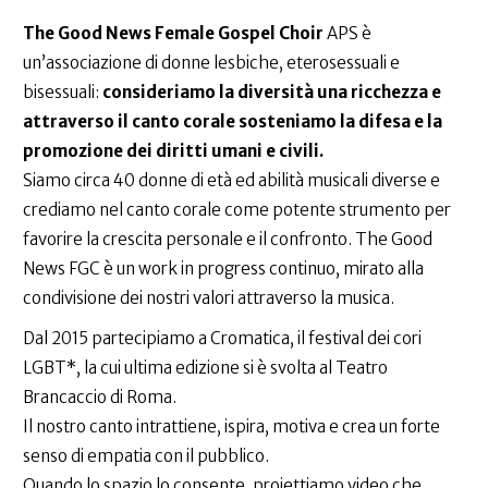
The Good News Female Gospel Choir
APS è
un’associazione di donne lesbiche, eterosessuali e
bisessuali:
consideriamo la diversità una ricchezza e
attraverso il canto corale sosteniamo la difesa e la
promozione dei diritti umani e civili.
Siamo circa 40 donne di età ed abilità musicali diverse e
crediamo nel canto corale come potente strumento per
favorire la crescita personale e il confronto. The Good
News FGC è un work in progress continuo, mirato alla
condivisione dei nostri valori attraverso la musica.
Dal 2015 partecipiamo a Cromatica, il festival dei cori
LGBT*, la cui ultima edizione si è svolta al Teatro
Brancaccio di Roma.
Il nostro canto intrattiene, ispira, motiva e crea un forte
senso di empatia con il pubblico.
Quando lo spazio lo consente, proiettiamo video che