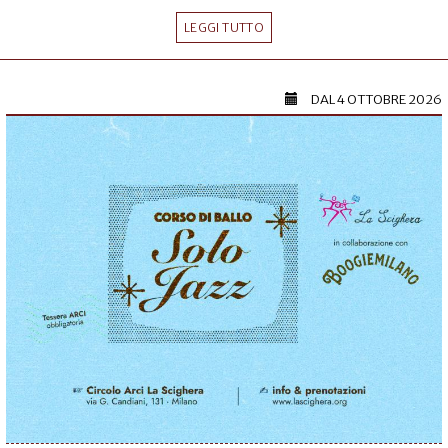
LEGGI TUTTO
DAL
4 OTTOBRE 2026