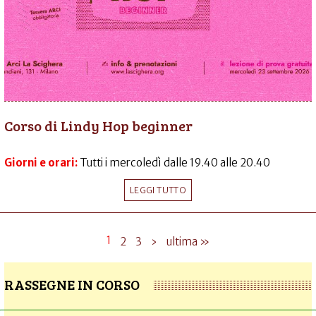
Corso di Lindy Hop beginner
Giorni e orari:
Tutti i mercoledì dalle 19.40 alle 20.40
LEGGI TUTTO
1
2
3
›
ultima »
RASSEGNE IN CORSO