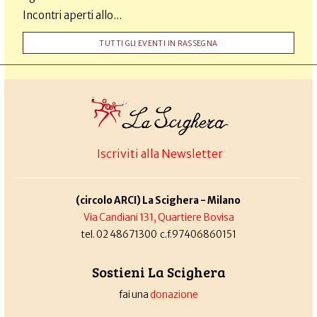
Incontri aperti allo...
TUTTI GLI EVENTI IN RASSEGNA
Iscriviti alla Newsletter
(circolo ARCI) La Scighera - Milano
Via Candiani 131, Quartiere Bovisa
tel. 02 48671300 c.f.97406860151
Sostieni La Scighera
fai una
donazione