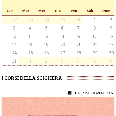
Lun
Mar
Mer
Gio
Ven
Sab
Dom
27
28
29
30
31
1
2
3
4
5
6
7
8
9
10
11
12
13
14
15
16
17
18
19
20
21
22
23
24
25
26
27
28
29
30
31
1
2
3
4
5
6
I CORSI DELLA SCIGHERA
DAL
23 SETTEMBRE 2026