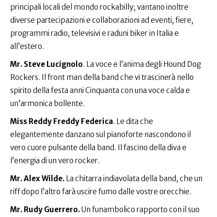
principali locali del mondo rockabilly; vantano inoltre
diverse partecipazioni e collaborazioni ad eventi, fiere,
programmi radio, televisivi e raduni biker in Italia e
all’estero.
Mr. Steve Lucignolo
. La voce e l’anima degli Hound Dog
Rockers. Il front man della band che vi trascinerà nello
spirito della festa anni Cinquanta con una voce calda e
un’armonica bollente.
Miss Reddy Freddy Federica
. Le dita che
elegantemente danzano sul pianoforte nascondono il
vero cuore pulsante della band. Il fascino della diva e
l’energia di un vero rocker.
Mr. Alex Wilde.
La chitarra indiavolata della band, che un
riff dopo l’altro farà uscire fumo dalle vostre orecchie.
Mr. Rudy Guerrero.
Un funambolico rapporto con il suo