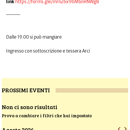
link
https://forms.gle/nVnZ6x9bMtinRNWg8
____
Dalle 19.00 si può mangiare
Ingresso con sottoscrizione e tessera Arci
PROSSIMI EVENTI
Non ci sono risultati
Prova a cambiare i filtri che hai impostato
Agosto 2026