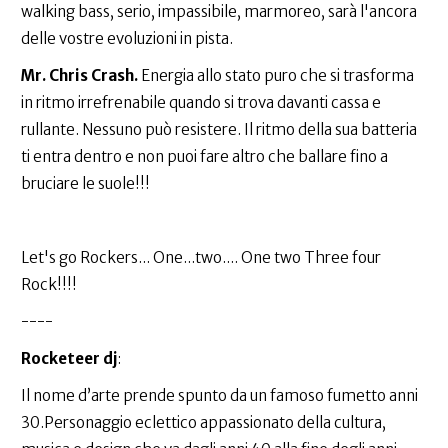
walking bass, serio, impassibile, marmoreo, sarà l'ancora
delle vostre evoluzioni in pista.
Mr. Chris Crash.
Energia allo stato puro che si trasforma
in ritmo irrefrenabile quando si trova davanti cassa e
rullante. Nessuno può resistere. Il ritmo della sua batteria
ti entra dentro e non puoi fare altro che ballare fino a
bruciare le suole!!!
Let's go Rockers... One...two.... One two Three four
Rock!!!!
----
Rocketeer dj
:
Il nome d’arte prende spunto da un famoso fumetto anni
30.Personaggio eclettico appassionato della cultura,