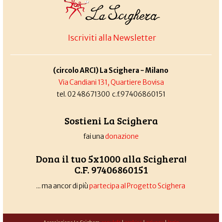
Iscriviti alla Newsletter
(circolo ARCI) La Scighera - Milano
Via Candiani 131, Quartiere Bovisa
tel. 02 48671300 c.f.97406860151
Sostieni La Scighera
fai una
donazione
Dona il tuo 5x1000 alla Scighera!
C.F. 97406860151
... ma ancor di più
partecipa al Progetto Scighera