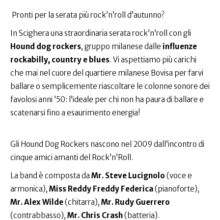
Pronti per la serata più rock’n’roll d’autunno?
In Scighera una straordinaria serata rock’n’roll con gli
Hound dog rockers
, gruppo milanese dalle
influenze
rockabilly, country e blues
. Vi aspettiamo più carichi
che mai nel cuore del quartiere milanese Bovisa per farvi
ballare o semplicemente riascoltare le colonne sonore dei
favolosi anni ’50: l’ideale per chi non ha paura di ballare e
scatenarsi fino a esaurimento energia!
Gli Hound Dog Rockers nascono nel 2009 dall’incontro di
cinque amici amanti del Rock’n’Roll.
La band è composta da
Mr. Steve Lucignolo
(voce e
armonica),
Miss Reddy Freddy Federica
(pianoforte),
Mr. Alex Wilde
(chitarra),
Mr. Rudy Guerrero
(contrabbasso),
Mr. Chris Crash
(batteria).