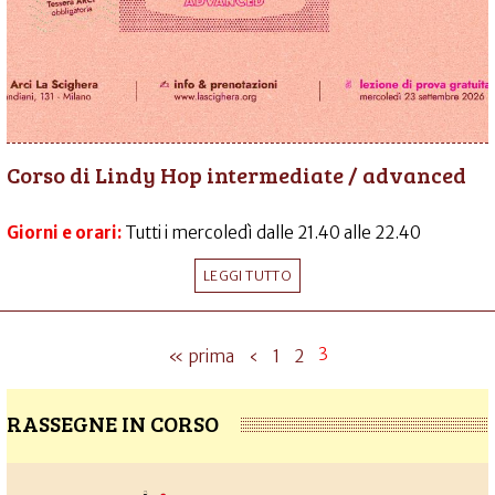
Corso di Lindy Hop intermediate / advanced
Giorni e orari:
Tutti i mercoledì dalle 21.40 alle 22.40
LEGGI TUTTO
3
« prima
‹
1
2
RASSEGNE IN CORSO