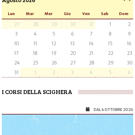
Lun
Mar
Mer
Gio
Ven
Sab
Dom
27
28
29
30
31
1
2
3
4
5
6
7
8
9
10
11
12
13
14
15
16
17
18
19
20
21
22
23
24
25
26
27
28
29
30
31
1
2
3
4
5
6
I CORSI DELLA SCIGHERA
DAL
4 OTTOBRE 2026