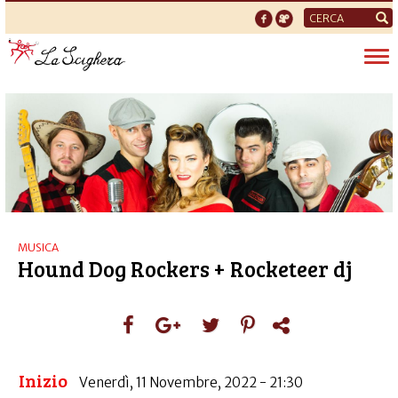
Form
di
Tog
ricerca
nav
MUSICA
Hound Dog Rockers + Rocketeer dj
Inizio
Venerdì, 11 Novembre, 2022 - 21:30