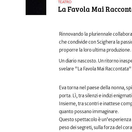
TEATRO
La Favola Mai Raccont
Rinnovando la pluriennale collabor
che condivide con Scighera la passion
proporre la loro ultima produzione.
Un diario nascosto. Un ritorno inasp
svelare "La Favola Mai Raccontata"
Eva torna nel paese della nonna, sp
porta. Lì, tra silenzi e indizi enigmat
Insieme, tra scontri e inattese compl
quanto possano immaginare.
Questo spettacolo è un'esperienza int
peso dei segreti, sulla forza del cora