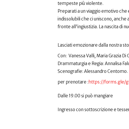
tempeste più violente.
Preparati a un viaggio emotivo che e
indissolubili che ci uniscono, anche a
fronte all'ingiustizia. La nascita di 
Lasciati emozionare dalla nostra sto
Con: Vanessa Valli, Maria Grazia Di 
Drammaturgia e Regia: Annalisa Fal
Scenografie: Alessandro Centomo.
per prenotare :
https://forms.gle
Dalle 19.00 si può mangiare
Ingresso con sottoscrizione e tesser