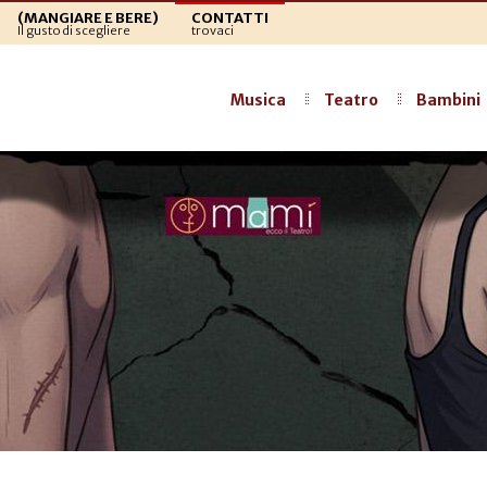
(MANGIARE E BERE)
CONTATTI
Il gusto di scegliere
trovaci
Musica
Teatro
Bambini