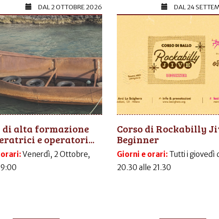
DAL
2 OTTOBRE 2026
DAL
24 SETTE
 di alta formazione
Corso di Rockabilly J
eratrici e operatori...
Beginner
 orari:
Venerdì, 2 Ottobre,
Giorni e orari:
Tutti i giovedì 
09:00
20.30 alle 21.30