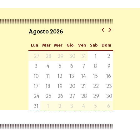
Agosto 2026
Lun
Mar
Mer
Gio
Ven
Sab
Dom
27
28
29
30
31
1
2
3
4
5
6
7
8
9
10
11
12
13
14
15
16
17
18
19
20
21
22
23
24
25
26
27
28
29
30
31
1
2
3
4
5
6