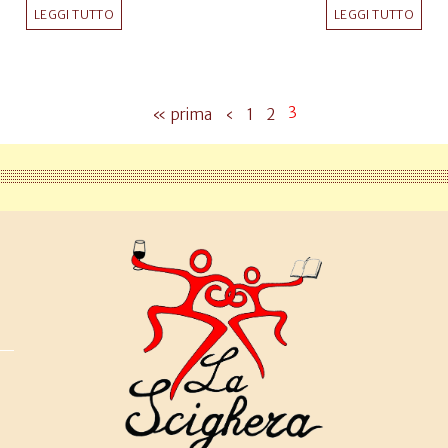
LEGGI TUTTO
LEGGI TUTTO
3
« prima
‹
1
2