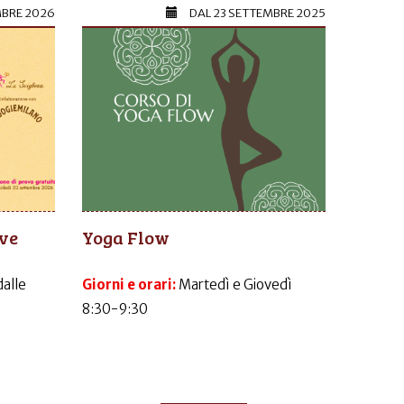
MBRE 2026
DAL
23 SETTEMBRE 2025
ive
Yoga Flow
dalle
Giorni e orari:
Martedì e Giovedì
8:30-9:30