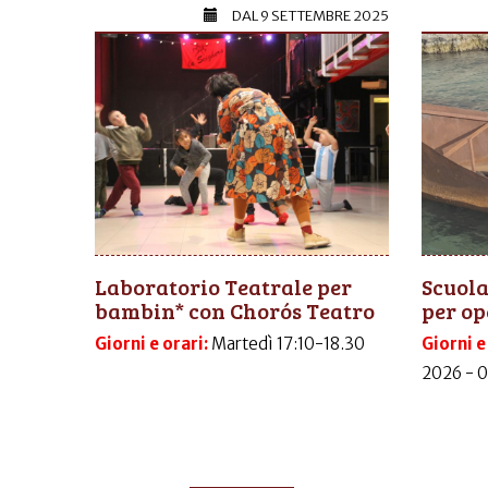
DAL
9 SETTEMBRE 2025
Laboratorio Teatrale per
Scuola
bambin* con Chorós Teatro
per op
Giorni e orari:
Martedì 17:10-18.30
Giorni e
2026 - 