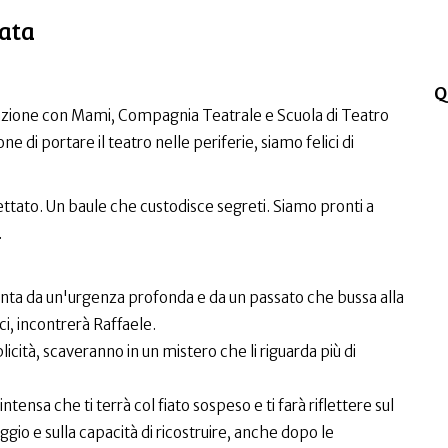
ata
Q
azione con Mami, Compagnia Teatrale e Scuola di Teatro
e di portare il teatro nelle periferie, siamo felici di
ettato. Un baule che custodisce segreti. Siamo pronti a
.
inta da un'urgenza profonda e da un passato che bussa alla
ici, incontrerà Raffaele.
icità, scaveranno in un mistero che li riguarda più di
ensa che ti terrà col fiato sospeso e ti farà riflettere sul
ggio e sulla capacità di ricostruire, anche dopo le