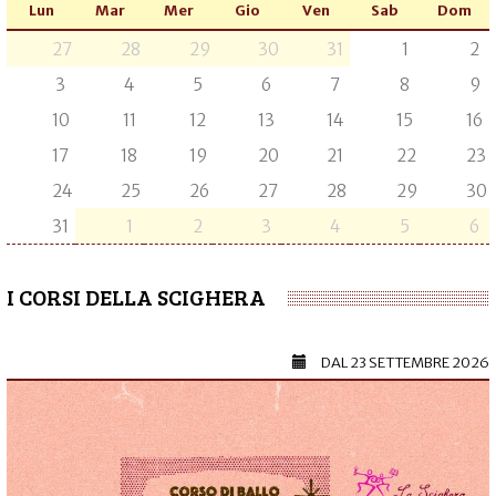
Lun
Mar
Mer
Gio
Ven
Sab
Dom
27
28
29
30
31
1
2
3
4
5
6
7
8
9
10
11
12
13
14
15
16
17
18
19
20
21
22
23
24
25
26
27
28
29
30
31
1
2
3
4
5
6
I CORSI DELLA SCIGHERA
DAL
23 SETTEMBRE 2026