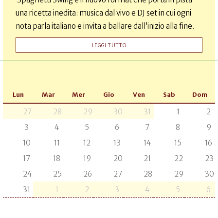
una ricetta inedita: musica dal vivo e DJ set in cui ogni
nota parla italiano e invita a ballare dall’inizio alla fine.
LEGGI TUTTO
Lun
Mar
Mer
Gio
Ven
Sab
Dom
27
28
29
30
31
1
2
3
4
5
6
7
8
9
10
11
12
13
14
15
16
17
18
19
20
21
22
23
24
25
26
27
28
29
30
31
1
2
3
4
5
6