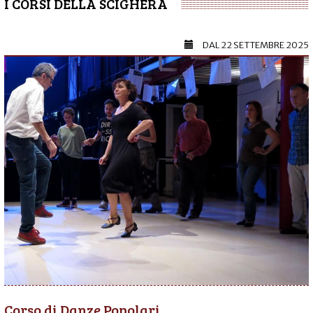
I CORSI DELLA SCIGHERA
DAL
22 SETTEMBRE 2025
Corso di Danze Popolari