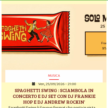
MUSICA
Ven, 25/09/2026 - 21:00
SPAGHETTI SWING : SCIAMBOLA IN
CONCERTO E DJ SET CON DJ FRANKIE
HOP E DJ ANDREW ROCKIN'
Spaghetti Swing è il nuovo format che porta in pista