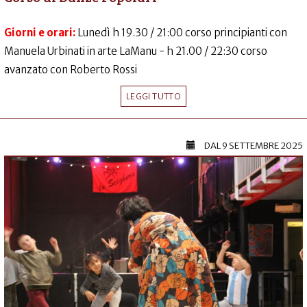
Giorni e orari:
Lunedì h 19.30 / 21:00 corso principianti con
Manuela Urbinati in arte LaManu - h 21.00 / 22:30 corso
avanzato con Roberto Rossi
LEGGI TUTTO
DAL
9 SETTEMBRE 2025