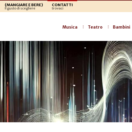
(MANGIARE E BERE)
CONTATTI
Il gusto di scegliere
trovaci
Musica
Teatro
Bambini