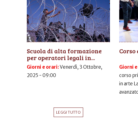
Scuola di alta formazione
Corso 
per operatori legali in...
Giorni e orari:
Venerdì, 3 Ottobre,
Giorni e
2025 - 09:00
corso pr
in arte 
avanzato
LEGGI TUTTO