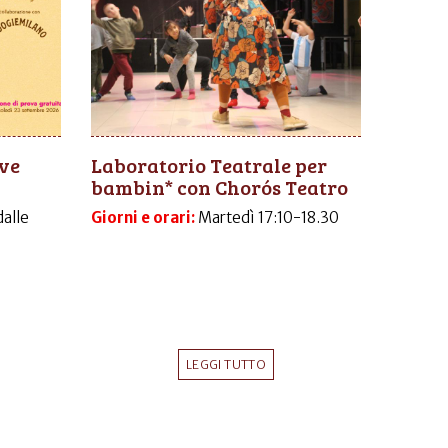
ive
Laboratorio Teatrale per
bambin* con Chorós Teatro
dalle
Giorni e orari:
Martedì 17:10-18.30
LEGGI TUTTO