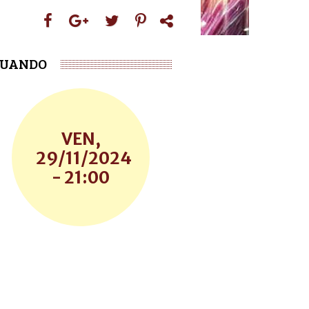
UANDO
VEN,
29/11/2024
- 21:00