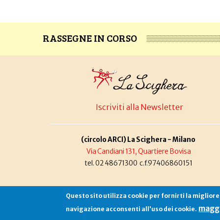
RASSEGNE IN CORSO
Iscriviti alla Newsletter
(circolo ARCI) La Scighera - Milano
Via Candiani 131, Quartiere Bovisa
tel. 02 48671300 c.f.97406860151
Questo sito utilizza cookie per fornirti la miglior
maggi
navigazione acconsenti all'uso dei cookie.