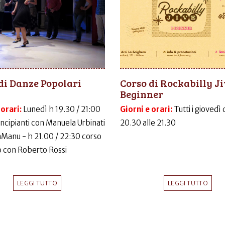
di Danze Popolari
Corso di Rockabilly J
Beginner
 orari:
Lunedì h 19.30 / 21:00
Giorni e orari:
Tutti i giovedì 
incipianti con Manuela Urbinati
20.30 alle 21.30
LaManu - h 21.00 / 22:30 corso
 con Roberto Rossi
LEGGI TUTTO
LEGGI TUTTO