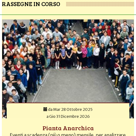
RASSEGNE IN CORSO
da
Mar 28 Ottobre 2025
a
Gio 31 Dicembre 2026
Pianta Anarchica
Eventi a scadenza (più o meno) mensile, per analizzare