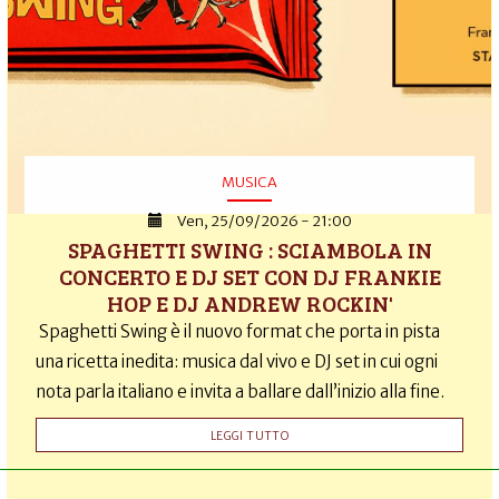
MUSICA
Ven, 25/09/2026 - 21:00
SPAGHETTI SWING : SCIAMBOLA IN
CONCERTO E DJ SET CON DJ FRANKIE
HOP E DJ ANDREW ROCKIN'
Spaghetti Swing è il nuovo format che porta in pista
una ricetta inedita: musica dal vivo e DJ set in cui ogni
nota parla italiano e invita a ballare dall’inizio alla fine.
LEGGI TUTTO