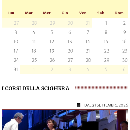
Lun
Mar
Mer
Gio
Ven
Sab
Dom
27
28
29
30
31
1
2
3
4
5
6
7
8
9
10
11
12
13
14
15
16
17
18
19
20
21
22
23
24
25
26
27
28
29
30
31
1
2
3
4
5
6
I CORSI DELLA SCIGHERA
DAL
21 SETTEMBRE 2026