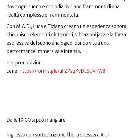
dove ogni suono e melodia rivelano frammenti di una
realtà complessa e frammentata.
Con M.A.D., Luca e Tiziano creano un’esperienza sonora
che unisce elementi elettronici, vibrazioni jazz e la forza
espressiva del suono analogico, dando vita a una
performance immersiva e intensa.
Per prenotazioni
cene:
https://forms.gle/uFZPsqKvDLSUVriW8
Dalle 19.00 si può mangiare
Ingresso con sottoscrizione libera e tessera Arci