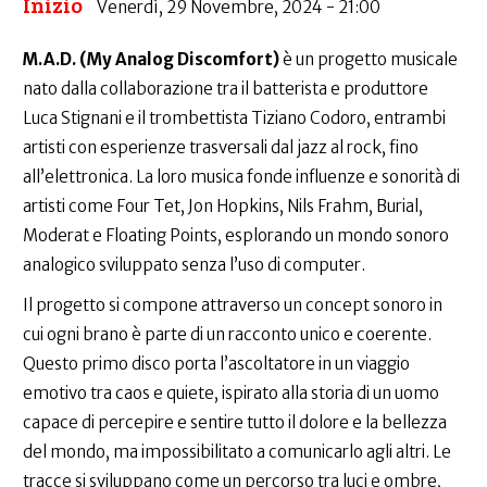
Inizio
Venerdì, 29 Novembre, 2024 - 21:00
M.A.D. (My Analog Discomfort)
è un progetto musicale
nato dalla collaborazione tra il batterista e produttore
Luca Stignani e il trombettista Tiziano Codoro, entrambi
artisti con esperienze trasversali dal jazz al rock, fino
all’elettronica. La loro musica fonde influenze e sonorità di
artisti come Four Tet, Jon Hopkins, Nils Frahm, Burial,
Moderat e Floating Points, esplorando un mondo sonoro
analogico sviluppato senza l’uso di computer.
Il progetto si compone attraverso un concept sonoro in
cui ogni brano è parte di un racconto unico e coerente.
Questo primo disco porta l’ascoltatore in un viaggio
emotivo tra caos e quiete, ispirato alla storia di un uomo
capace di percepire e sentire tutto il dolore e la bellezza
del mondo, ma impossibilitato a comunicarlo agli altri. Le
tracce si sviluppano come un percorso tra luci e ombre,