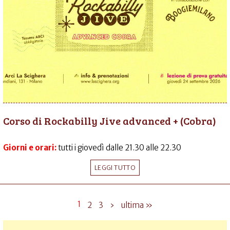
Corso di Rockabilly Jive advanced + (Cobra)
Giorni e orari:
tutti i giovedì dalle 21.30 alle 22.30
LEGGI TUTTO
1
2
3
›
ultima »