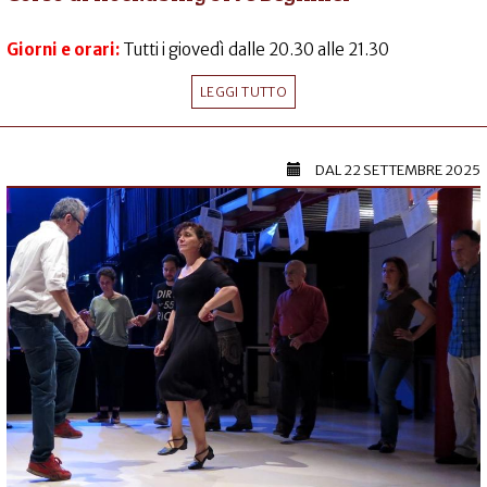
Giorni e orari:
Tutti i giovedì dalle 20.30 alle 21.30
LEGGI TUTTO
DAL
22 SETTEMBRE 2025