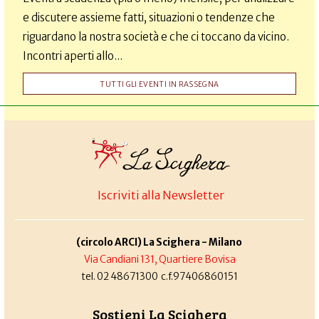
e discutere assieme fatti, situazioni o tendenze che
riguardano la nostra società e che ci toccano da vicino.
Incontri aperti allo...
TUTTI GLI EVENTI IN RASSEGNA
Iscriviti alla Newsletter
(circolo ARCI) La Scighera - Milano
Via Candiani 131, Quartiere Bovisa
tel. 02 48671300 c.f.97406860151
Sostieni La Scighera