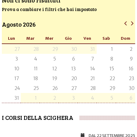
Non ci sono risultati
Prova a cambiare i filtri che hai impostato
Agosto 2026
Lun
Mar
Mer
Gio
Ven
Sab
Dom
27
28
29
30
31
1
2
3
4
5
6
7
8
9
10
11
12
13
14
15
16
17
18
19
20
21
22
23
24
25
26
27
28
29
30
31
1
2
3
4
5
6
I CORSI DELLA SCIGHERA
DAL
22 SETTEMBRE 2025