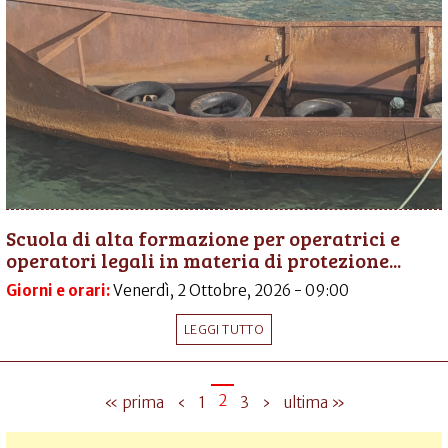
Scuola di alta formazione per operatrici e
operatori legali in materia di protezione...
Giorni e orari:
Venerdì, 2 Ottobre, 2026 - 09:00
LEGGI TUTTO
2
« prima
‹
1
3
›
ultima »