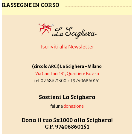
RASSEGNE IN CORSO
Iscriviti alla Newsletter
(circolo ARCI) La Scighera - Milano
Via Candiani 131, Quartiere Bovisa
tel. 02 48671300 c.f.97406860151
Sostieni La Scighera
fai una
donazione
Dona il tuo 5x1000 alla Scighera!
C.F. 97406860151