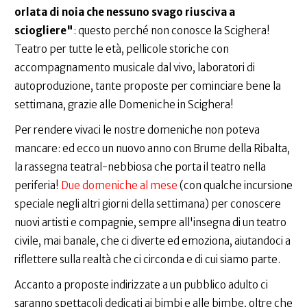
orlata di noia che nessuno svago riusciva a
sciogliere"
: questo perché non conosce la Scighera!
Teatro per tutte le età, pellicole storiche con
accompagnamento musicale dal vivo, laboratori di
autoproduzione, tante proposte per cominciare bene la
settimana, grazie alle Domeniche in Scighera!
Per rendere vivaci le nostre domeniche non poteva
mancare: ed ecco un nuovo anno con Brume della Ribalta,
la rassegna teatral-nebbiosa che porta il teatro nella
periferia!
Due domeniche al mese
(con qualche incursione
speciale negli altri giorni della settimana) per conoscere
nuovi artisti e compagnie, sempre all'insegna di un teatro
civile, mai banale, che ci diverte ed emoziona, aiutandoci a
riflettere sulla realtà che ci circonda e di cui siamo parte.
Accanto a proposte indirizzate a un pubblico adulto ci
saranno spettacoli dedicati ai bimbi e alle bimbe, oltre che