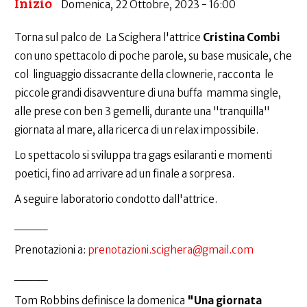
Inizio
Domenica, 22 Ottobre, 2023 - 16:00
Torna sul palco de La Scighera l'attrice
Cristina Combi
con uno spettacolo di poche parole, su base musicale, che
col linguaggio dissacrante della clownerie, racconta le
piccole grandi disavventure di una buffa mamma single,
alle prese con ben 3 gemelli, durante una "tranquilla"
giornata al mare, alla ricerca di un relax impossibile.
Lo spettacolo si sviluppa tra gags esilaranti e momenti
poetici, fino ad arrivare ad un finale a sorpresa.
A seguire laboratorio condotto dall'attrice.
____
Prenotazioni a:
prenotazioni.scighera@gmail.com
____
Tom Robbins definisce la domenica
"Una giornata