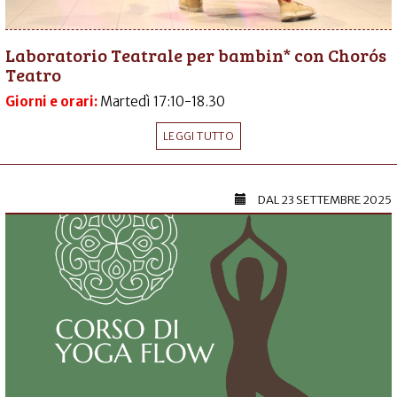
Laboratorio Teatrale per bambin* con Chorós
Teatro
Giorni e orari:
Martedì 17:10-18.30
LEGGI TUTTO
DAL
23 SETTEMBRE 2025