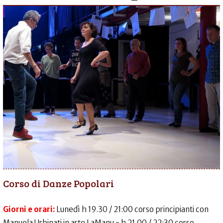
Corso di Danze Popolari
Giorni e orari:
Lunedì h 19.30 / 21:00 corso principianti con
Manuela Urbinati in arte LaManu - h 21.00 / 22:30 corso