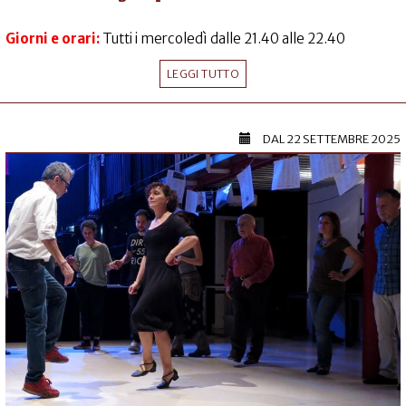
Giorni e orari:
Tutti i mercoledì dalle 21.40 alle 22.40
LEGGI TUTTO
DAL
22 SETTEMBRE 2025