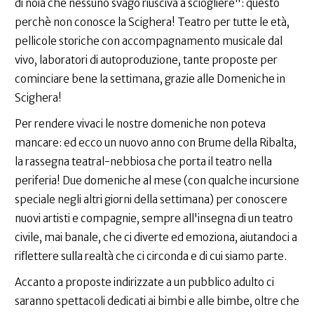
di noia che nessuno svago riusciva a sciogliere": questo
perchè non conosce la Scighera! Teatro per tutte le età,
pellicole storiche con accompagnamento musicale dal
vivo, laboratori di autoproduzione, tante proposte per
cominciare bene la settimana, grazie alle Domeniche in
Scighera!
Per rendere vivaci le nostre domeniche non poteva
mancare: ed ecco un nuovo anno con Brume della Ribalta,
la rassegna teatral-nebbiosa che porta il teatro nella
periferia! Due domeniche al mese (con qualche incursione
speciale negli altri giorni della settimana) per conoscere
nuovi artisti e compagnie, sempre all'insegna di un teatro
civile, mai banale, che ci diverte ed emoziona, aiutandoci a
riflettere sulla realtà che ci circonda e di cui siamo parte.
Accanto a proposte indirizzate a un pubblico adulto ci
saranno spettacoli dedicati ai bimbi e alle bimbe, oltre che