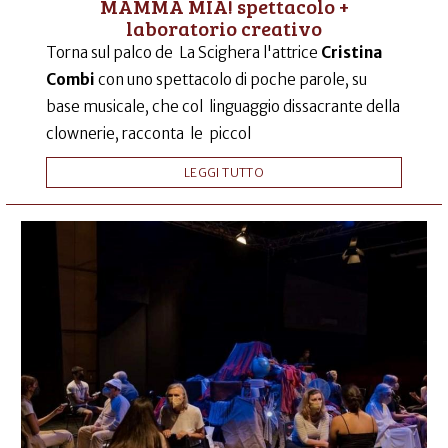
MAMMA MIA! spettacolo +
laboratorio creativo
Torna sul palco de La Scighera l'attrice
Cristina
Combi
con uno spettacolo di poche parole, su
base musicale, che col linguaggio dissacrante della
clownerie, racconta le piccol
LEGGI TUTTO