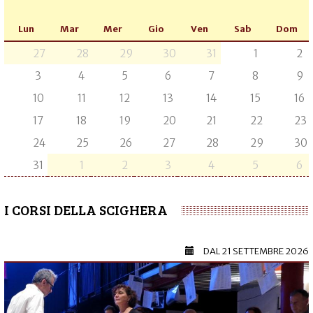
Lun
Mar
Mer
Gio
Ven
Sab
Dom
27
28
29
30
31
1
2
3
4
5
6
7
8
9
10
11
12
13
14
15
16
17
18
19
20
21
22
23
24
25
26
27
28
29
30
31
1
2
3
4
5
6
I CORSI DELLA SCIGHERA
DAL
21 SETTEMBRE 2026