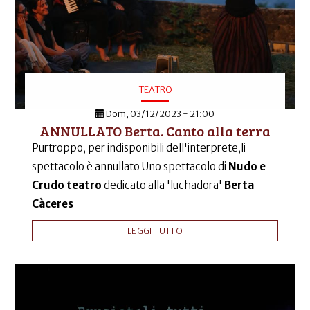
TEATRO
Dom, 03/12/2023 - 21:00
ANNULLATO Berta. Canto alla terra
Purtroppo, per indisponibili dell'interprete,li
spettacolo è annullato Uno spettacolo di
Nudo e
Crudo teatro
dedicato alla 'luchadora'
Berta
Càceres
LEGGI TUTTO