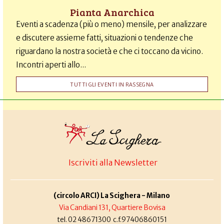
Pianta Anarchica
Eventi a scadenza (più o meno) mensile, per analizzare
e discutere assieme fatti, situazioni o tendenze che
riguardano la nostra società e che ci toccano da vicino.
Incontri aperti allo...
TUTTI GLI EVENTI IN RASSEGNA
Iscriviti alla Newsletter
(circolo ARCI) La Scighera - Milano
Via Candiani 131, Quartiere Bovisa
tel. 02 48671300 c.f.97406860151