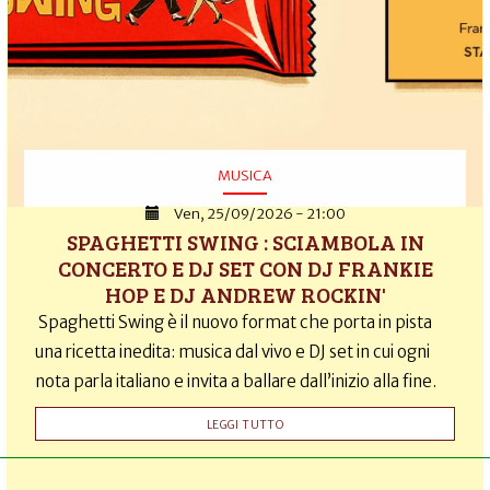
MUSICA
Ven, 25/09/2026 - 21:00
SPAGHETTI SWING : SCIAMBOLA IN
CONCERTO E DJ SET CON DJ FRANKIE
HOP E DJ ANDREW ROCKIN'
Spaghetti Swing è il nuovo format che porta in pista
una ricetta inedita: musica dal vivo e DJ set in cui ogni
nota parla italiano e invita a ballare dall’inizio alla fine.
LEGGI TUTTO