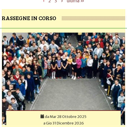
1
2
3
›
ultima »
RASSEGNE IN CORSO
da
Mar 28 Ottobre 2025
a
Gio 31 Dicembre 2026