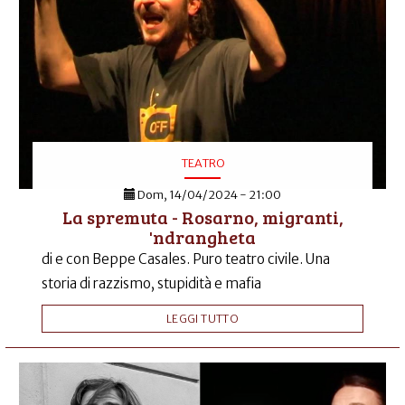
TEATRO
Dom, 14/04/2024 - 21:00
La spremuta - Rosarno, migranti,
'ndrangheta
di e con Beppe Casales. Puro teatro civile. Una
storia di razzismo, stupidità e mafia
LEGGI TUTTO