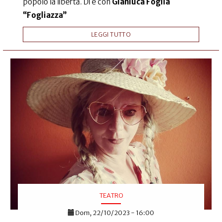
popolo la libertà. Di e con
Gianluca Foglia
“Fogliazza”
LEGGI TUTTO
TEATRO
Dom, 22/10/2023 - 16:00