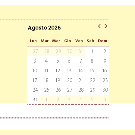
Agosto 2026
Lun
Mar
Mer
Gio
Ven
Sab
Dom
27
28
29
30
31
1
2
3
4
5
6
7
8
9
10
11
12
13
14
15
16
17
18
19
20
21
22
23
24
25
26
27
28
29
30
31
1
2
3
4
5
6