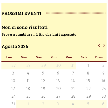
PROSSIMI EVENTI
Non ci sono risultati
Prova a cambiare i filtri che hai impostato
Agosto 2026
Lun
Mar
Mer
Gio
Ven
Sab
Dom
27
28
29
30
31
1
2
3
4
5
6
7
8
9
10
11
12
13
14
15
16
17
18
19
20
21
22
23
24
25
26
27
28
29
30
31
1
2
3
4
5
6