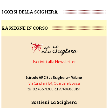
I CORSI DELLA SCIGHERA
RASSEGNE IN CORSO
Iscriviti alla Newsletter
(circolo ARCI) La Scighera - Milano
Via Candiani 131, Quartiere Bovisa
tel. 02 48671300 c.f.97406860151
Sostieni La Scighera