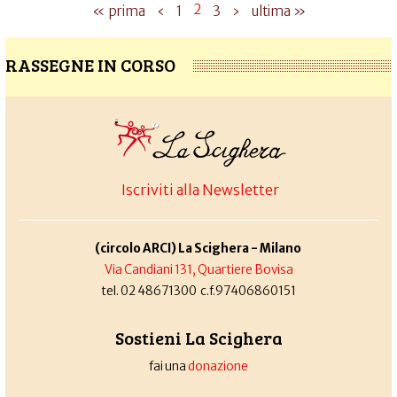
2
« prima
‹
1
3
›
ultima »
RASSEGNE IN CORSO
Iscriviti alla Newsletter
(circolo ARCI) La Scighera - Milano
Via Candiani 131, Quartiere Bovisa
tel. 02 48671300 c.f.97406860151
Sostieni La Scighera
fai una
donazione