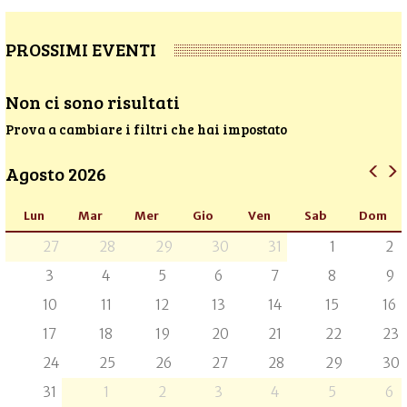
PROSSIMI EVENTI
Non ci sono risultati
Prova a cambiare i filtri che hai impostato
Agosto 2026
Lun
Mar
Mer
Gio
Ven
Sab
Dom
27
28
29
30
31
1
2
3
4
5
6
7
8
9
10
11
12
13
14
15
16
17
18
19
20
21
22
23
24
25
26
27
28
29
30
31
1
2
3
4
5
6