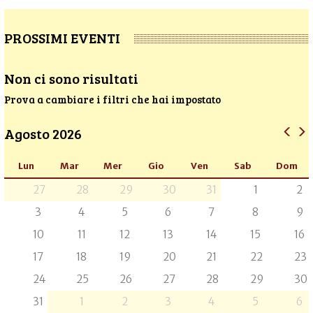
PROSSIMI EVENTI
Non ci sono risultati
Prova a cambiare i filtri che hai impostato
Agosto 2026
Lun
Mar
Mer
Gio
Ven
Sab
Dom
27
28
29
30
31
1
2
3
4
5
6
7
8
9
10
11
12
13
14
15
16
17
18
19
20
21
22
23
24
25
26
27
28
29
30
31
1
2
3
4
5
6