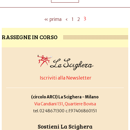
3
« prima
‹
1
2
RASSEGNE IN CORSO
Iscriviti alla Newsletter
(circolo ARCI) La Scighera - Milano
Via Candiani 131, Quartiere Bovisa
tel. 02 48671300 c.f.97406860151
Sostieni La Scighera