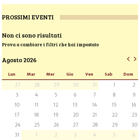
PROSSIMI EVENTI
Non ci sono risultati
Prova a cambiare i filtri che hai impostato
Agosto 2026
Lun
Mar
Mer
Gio
Ven
Sab
Dom
27
28
29
30
31
1
2
3
4
5
6
7
8
9
10
11
12
13
14
15
16
17
18
19
20
21
22
23
24
25
26
27
28
29
30
31
1
2
3
4
5
6