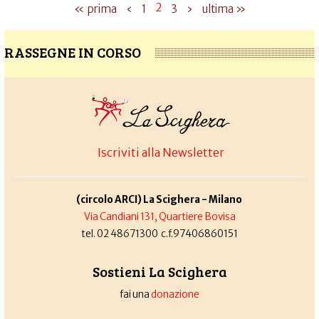
2
« prima
‹
1
3
›
ultima »
RASSEGNE IN CORSO
Iscriviti alla Newsletter
(circolo ARCI) La Scighera - Milano
Via Candiani 131, Quartiere Bovisa
tel. 02 48671300 c.f.97406860151
Sostieni La Scighera
fai una
donazione