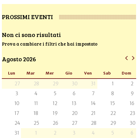
PROSSIMI EVENTI
Non ci sono risultati
Prova a cambiare i filtri che hai impostato
Agosto 2026
Lun
Mar
Mer
Gio
Ven
Sab
Dom
27
28
29
30
31
1
2
3
4
5
6
7
8
9
10
11
12
13
14
15
16
17
18
19
20
21
22
23
24
25
26
27
28
29
30
31
1
2
3
4
5
6