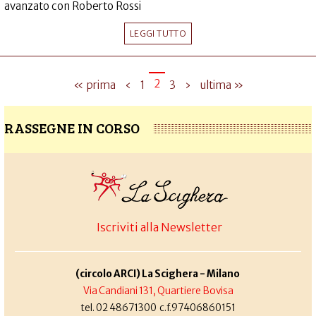
avanzato con Roberto Rossi
LEGGI TUTTO
2
« prima
‹
1
3
›
ultima »
RASSEGNE IN CORSO
Iscriviti alla Newsletter
(circolo ARCI) La Scighera - Milano
Via Candiani 131, Quartiere Bovisa
tel. 02 48671300 c.f.97406860151