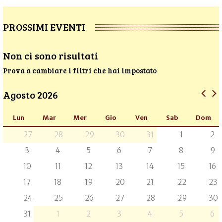
PROSSIMI EVENTI
Non ci sono risultati
Prova a cambiare i filtri che hai impostato
Agosto 2026
Lun
Mar
Mer
Gio
Ven
Sab
Dom
27
28
29
30
31
1
2
3
4
5
6
7
8
9
10
11
12
13
14
15
16
17
18
19
20
21
22
23
24
25
26
27
28
29
30
31
1
2
3
4
5
6