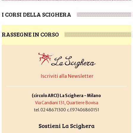
I CORSI DELLA SCIGHERA
RASSEGNE IN CORSO
Iscriviti alla Newsletter
(circolo ARCI) La Scighera - Milano
Via Candiani 131, Quartiere Bovisa
tel. 02 48671300 c.f.97406860151
Sostieni La Scighera