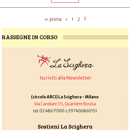
3
« prima
‹
1
2
RASSEGNE IN CORSO
Iscriviti alla Newsletter
(circolo ARCI) La Scighera - Milano
Via Candiani 131, Quartiere Bovisa
tel. 02 48671300 c.f.97406860151
Sostieni La Scighera