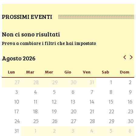
PROSSIMI EVENTI
Non ci sono risultati
Prova a cambiare i filtri che hai impostato
Agosto 2026
Lun
Mar
Mer
Gio
Ven
Sab
Dom
27
28
29
30
31
1
2
3
4
5
6
7
8
9
10
11
12
13
14
15
16
17
18
19
20
21
22
23
24
25
26
27
28
29
30
31
1
2
3
4
5
6