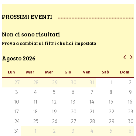
PROSSIMI EVENTI
Non ci sono risultati
Prova a cambiare i filtri che hai impostato
Agosto 2026
Lun
Mar
Mer
Gio
Ven
Sab
Dom
27
28
29
30
31
1
2
3
4
5
6
7
8
9
10
11
12
13
14
15
16
17
18
19
20
21
22
23
24
25
26
27
28
29
30
31
1
2
3
4
5
6