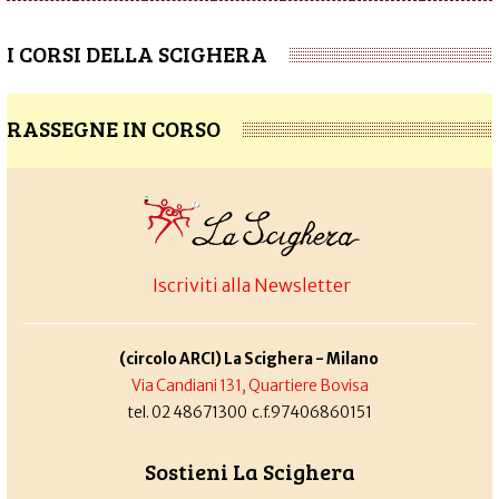
I CORSI DELLA SCIGHERA
RASSEGNE IN CORSO
Iscriviti alla Newsletter
(circolo ARCI) La Scighera - Milano
Via Candiani 131, Quartiere Bovisa
tel. 02 48671300 c.f.97406860151
Sostieni La Scighera