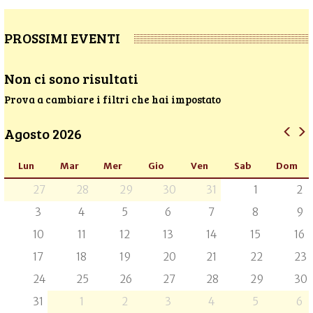
PROSSIMI EVENTI
Non ci sono risultati
Prova a cambiare i filtri che hai impostato
Agosto 2026
Lun
Mar
Mer
Gio
Ven
Sab
Dom
27
28
29
30
31
1
2
3
4
5
6
7
8
9
10
11
12
13
14
15
16
17
18
19
20
21
22
23
24
25
26
27
28
29
30
31
1
2
3
4
5
6