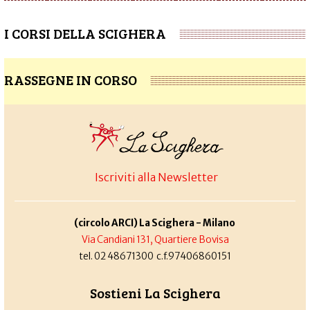
I CORSI DELLA SCIGHERA
RASSEGNE IN CORSO
Iscriviti alla Newsletter
(circolo ARCI) La Scighera - Milano
Via Candiani 131, Quartiere Bovisa
tel. 02 48671300 c.f.97406860151
Sostieni La Scighera