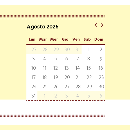
Agosto 2026
Lun
Mar
Mer
Gio
Ven
Sab
Dom
27
28
29
30
31
1
2
3
4
5
6
7
8
9
10
11
12
13
14
15
16
17
18
19
20
21
22
23
24
25
26
27
28
29
30
31
1
2
3
4
5
6