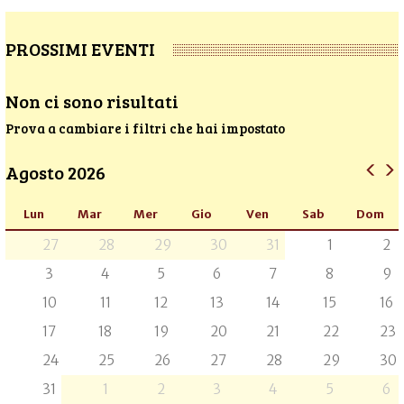
PROSSIMI EVENTI
Non ci sono risultati
Prova a cambiare i filtri che hai impostato
Agosto 2026
Lun
Mar
Mer
Gio
Ven
Sab
Dom
27
28
29
30
31
1
2
3
4
5
6
7
8
9
10
11
12
13
14
15
16
17
18
19
20
21
22
23
24
25
26
27
28
29
30
31
1
2
3
4
5
6