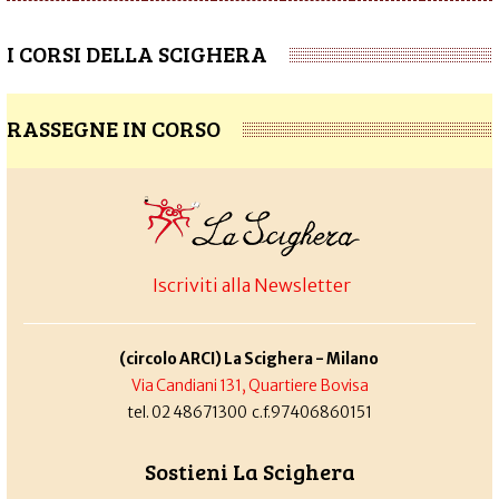
I CORSI DELLA SCIGHERA
RASSEGNE IN CORSO
Iscriviti alla Newsletter
(circolo ARCI) La Scighera - Milano
Via Candiani 131, Quartiere Bovisa
tel. 02 48671300 c.f.97406860151
Sostieni La Scighera