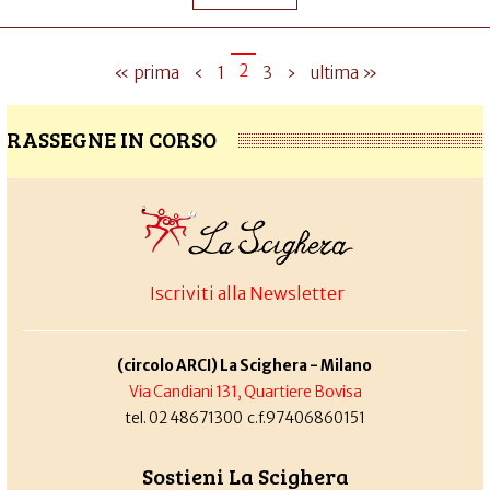
2
« prima
‹
1
3
›
ultima »
RASSEGNE IN CORSO
Iscriviti alla Newsletter
(circolo ARCI) La Scighera - Milano
Via Candiani 131, Quartiere Bovisa
tel. 02 48671300 c.f.97406860151
Sostieni La Scighera