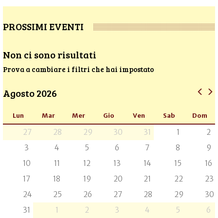
PROSSIMI EVENTI
Non ci sono risultati
Prova a cambiare i filtri che hai impostato
Agosto 2026
Lun
Mar
Mer
Gio
Ven
Sab
Dom
27
28
29
30
31
1
2
3
4
5
6
7
8
9
10
11
12
13
14
15
16
17
18
19
20
21
22
23
24
25
26
27
28
29
30
31
1
2
3
4
5
6