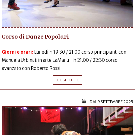
Corso di Danze Popolari
Giorni e orari:
Lunedì h 19.30 / 21:00 corso principianti con
Manuela Urbinati in arte LaManu - h 21.00 / 22:30 corso
avanzato con Roberto Rossi
LEGGI TUTTO
DAL
9 SETTEMBRE 2025