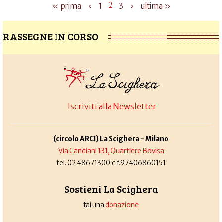
2
« prima
‹
1
3
›
ultima »
RASSEGNE IN CORSO
Iscriviti alla Newsletter
(circolo ARCI) La Scighera - Milano
Via Candiani 131, Quartiere Bovisa
tel. 02 48671300 c.f.97406860151
Sostieni La Scighera
fai una
donazione