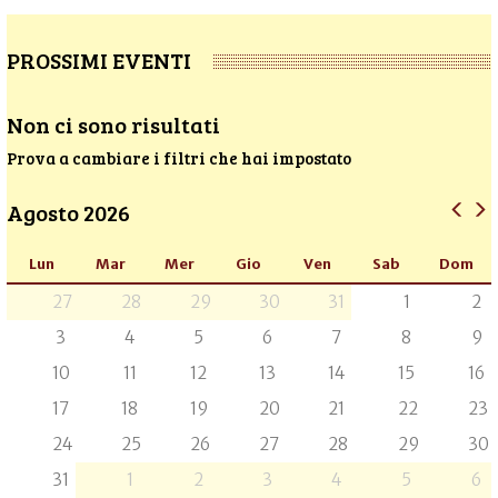
PROSSIMI EVENTI
Non ci sono risultati
Prova a cambiare i filtri che hai impostato
Agosto 2026
Lun
Mar
Mer
Gio
Ven
Sab
Dom
27
28
29
30
31
1
2
3
4
5
6
7
8
9
10
11
12
13
14
15
16
17
18
19
20
21
22
23
24
25
26
27
28
29
30
31
1
2
3
4
5
6