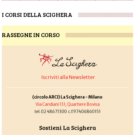
I CORSI DELLA SCIGHERA
RASSEGNE IN CORSO
Iscriviti alla Newsletter
(circolo ARCI) La Scighera - Milano
Via Candiani 131, Quartiere Bovisa
tel. 02 48671300 c.f.97406860151
Sostieni La Scighera