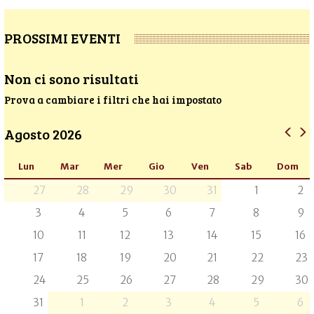
PROSSIMI EVENTI
Non ci sono risultati
Prova a cambiare i filtri che hai impostato
Agosto 2026
Lun
Mar
Mer
Gio
Ven
Sab
Dom
27
28
29
30
31
1
2
3
4
5
6
7
8
9
10
11
12
13
14
15
16
17
18
19
20
21
22
23
24
25
26
27
28
29
30
31
1
2
3
4
5
6