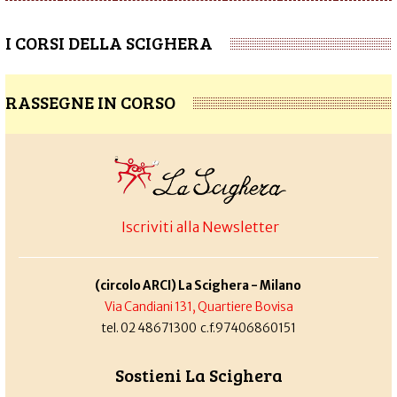
I CORSI DELLA SCIGHERA
RASSEGNE IN CORSO
Iscriviti alla Newsletter
(circolo ARCI) La Scighera - Milano
Via Candiani 131, Quartiere Bovisa
tel. 02 48671300 c.f.97406860151
Sostieni La Scighera