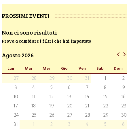
PROSSIMI EVENTI
Non ci sono risultati
Prova a cambiare i filtri che hai impostato
Agosto 2026
Lun
Mar
Mer
Gio
Ven
Sab
Dom
27
28
29
30
31
1
2
3
4
5
6
7
8
9
10
11
12
13
14
15
16
17
18
19
20
21
22
23
24
25
26
27
28
29
30
31
1
2
3
4
5
6