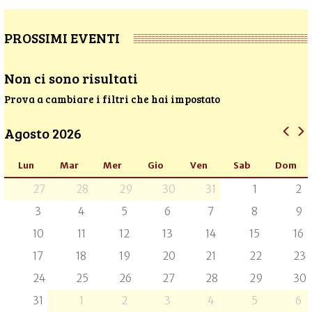
PROSSIMI EVENTI
Non ci sono risultati
Prova a cambiare i filtri che hai impostato
Agosto 2026
Lun
Mar
Mer
Gio
Ven
Sab
Dom
27
28
29
30
31
1
2
3
4
5
6
7
8
9
10
11
12
13
14
15
16
17
18
19
20
21
22
23
24
25
26
27
28
29
30
31
1
2
3
4
5
6