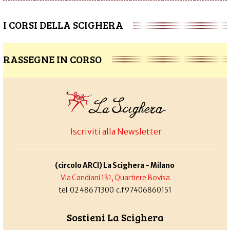
I CORSI DELLA SCIGHERA
RASSEGNE IN CORSO
Iscriviti alla Newsletter
(circolo ARCI) La Scighera - Milano
Via Candiani 131, Quartiere Bovisa
tel. 02 48671300 c.f.97406860151
Sostieni La Scighera