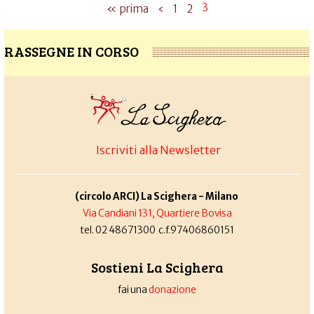
3
« prima
‹
1
2
RASSEGNE IN CORSO
Iscriviti alla Newsletter
(circolo ARCI) La Scighera - Milano
Via Candiani 131, Quartiere Bovisa
tel. 02 48671300 c.f.97406860151
Sostieni La Scighera
fai una
donazione