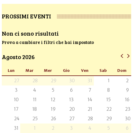
PROSSIMI EVENTI
Non ci sono risultati
Prova a cambiare i filtri che hai impostato
Agosto 2026
Lun
Mar
Mer
Gio
Ven
Sab
Dom
27
28
29
30
31
1
2
3
4
5
6
7
8
9
10
11
12
13
14
15
16
17
18
19
20
21
22
23
24
25
26
27
28
29
30
31
1
2
3
4
5
6