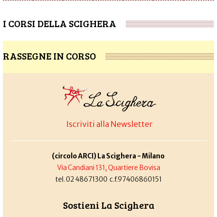
I CORSI DELLA SCIGHERA
RASSEGNE IN CORSO
Iscriviti alla Newsletter
(circolo ARCI) La Scighera - Milano
Via Candiani 131, Quartiere Bovisa
tel. 02 48671300 c.f.97406860151
Sostieni La Scighera