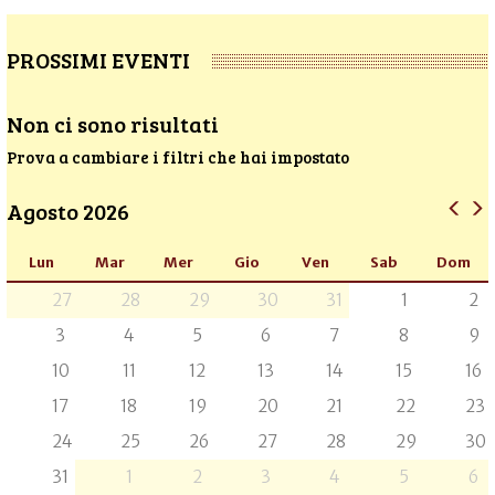
PROSSIMI EVENTI
Non ci sono risultati
Prova a cambiare i filtri che hai impostato
Agosto 2026
Lun
Mar
Mer
Gio
Ven
Sab
Dom
27
28
29
30
31
1
2
3
4
5
6
7
8
9
10
11
12
13
14
15
16
17
18
19
20
21
22
23
24
25
26
27
28
29
30
31
1
2
3
4
5
6