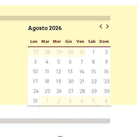
Agosto 2026
Lun
Mar
Mer
Gio
Ven
Sab
Dom
27
28
29
30
31
1
2
3
4
5
6
7
8
9
10
11
12
13
14
15
16
17
18
19
20
21
22
23
24
25
26
27
28
29
30
31
1
2
3
4
5
6