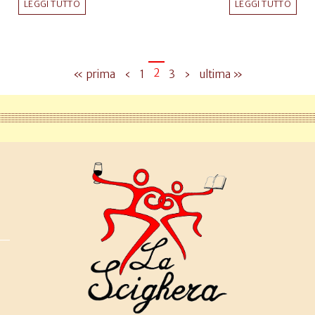
LEGGI TUTTO
LEGGI TUTTO
2
« prima
‹
1
3
›
ultima »