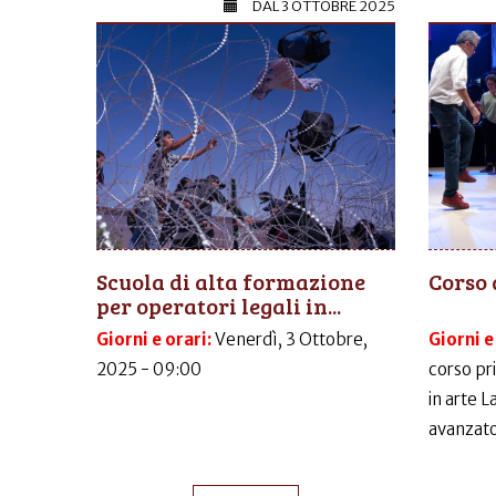
DAL
3 OTTOBRE 2025
Scuola di alta formazione
Corso 
per operatori legali in...
Giorni e orari:
Venerdì, 3 Ottobre,
Giorni e
2025 - 09:00
corso pr
in arte 
avanzato