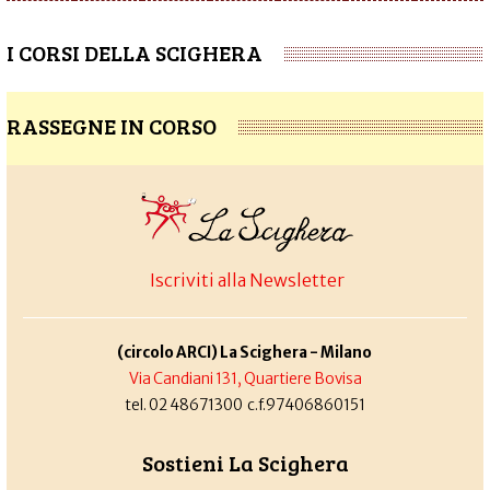
I CORSI DELLA SCIGHERA
RASSEGNE IN CORSO
Iscriviti alla Newsletter
(circolo ARCI) La Scighera - Milano
Via Candiani 131, Quartiere Bovisa
tel. 02 48671300 c.f.97406860151
Sostieni La Scighera