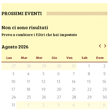
PROSSIMI EVENTI
Non ci sono risultati
Prova a cambiare i filtri che hai impostato
Agosto 2026
Lun
Mar
Mer
Gio
Ven
Sab
Dom
27
28
29
30
31
1
2
3
4
5
6
7
8
9
10
11
12
13
14
15
16
17
18
19
20
21
22
23
24
25
26
27
28
29
30
31
1
2
3
4
5
6