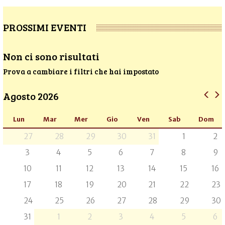
PROSSIMI EVENTI
Non ci sono risultati
Prova a cambiare i filtri che hai impostato
Agosto 2026
Lun
Mar
Mer
Gio
Ven
Sab
Dom
27
28
29
30
31
1
2
3
4
5
6
7
8
9
10
11
12
13
14
15
16
17
18
19
20
21
22
23
24
25
26
27
28
29
30
31
1
2
3
4
5
6