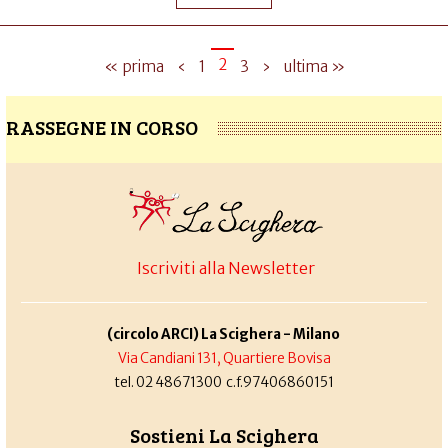
2
« prima
‹
1
3
›
ultima »
RASSEGNE IN CORSO
Iscriviti alla Newsletter
(circolo ARCI) La Scighera - Milano
Via Candiani 131, Quartiere Bovisa
tel. 02 48671300 c.f.97406860151
Sostieni La Scighera