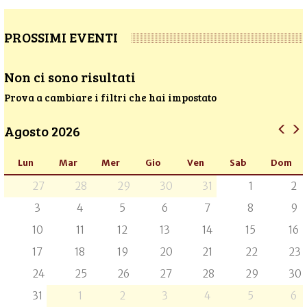
PROSSIMI EVENTI
Non ci sono risultati
Prova a cambiare i filtri che hai impostato
Agosto 2026
Lun
Mar
Mer
Gio
Ven
Sab
Dom
27
28
29
30
31
1
2
3
4
5
6
7
8
9
10
11
12
13
14
15
16
17
18
19
20
21
22
23
24
25
26
27
28
29
30
31
1
2
3
4
5
6