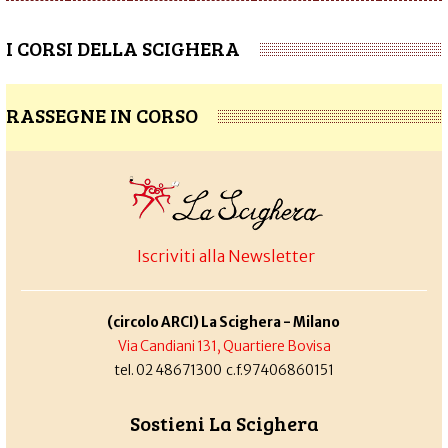
I CORSI DELLA SCIGHERA
RASSEGNE IN CORSO
Iscriviti alla Newsletter
(circolo ARCI) La Scighera - Milano
Via Candiani 131, Quartiere Bovisa
tel. 02 48671300 c.f.97406860151
Sostieni La Scighera