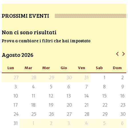
PROSSIMI EVENTI
Non ci sono risultati
Prova a cambiare i filtri che hai impostato
Agosto 2026
Lun
Mar
Mer
Gio
Ven
Sab
Dom
27
28
29
30
31
1
2
3
4
5
6
7
8
9
10
11
12
13
14
15
16
17
18
19
20
21
22
23
24
25
26
27
28
29
30
31
1
2
3
4
5
6