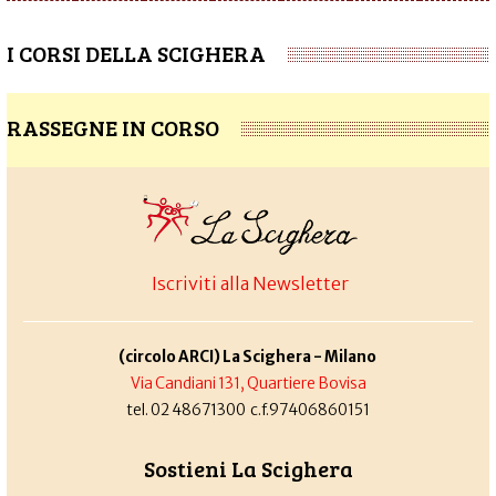
I CORSI DELLA SCIGHERA
RASSEGNE IN CORSO
Iscriviti alla Newsletter
(circolo ARCI) La Scighera - Milano
Via Candiani 131, Quartiere Bovisa
tel. 02 48671300 c.f.97406860151
Sostieni La Scighera