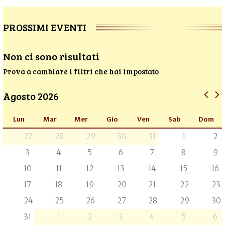
PROSSIMI EVENTI
Non ci sono risultati
Prova a cambiare i filtri che hai impostato
Agosto 2026
Lun
Mar
Mer
Gio
Ven
Sab
Dom
27
28
29
30
31
1
2
3
4
5
6
7
8
9
10
11
12
13
14
15
16
17
18
19
20
21
22
23
24
25
26
27
28
29
30
31
1
2
3
4
5
6