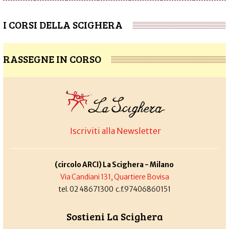
I CORSI DELLA SCIGHERA
RASSEGNE IN CORSO
Iscriviti alla Newsletter
(circolo ARCI) La Scighera - Milano
Via Candiani 131, Quartiere Bovisa
tel. 02 48671300 c.f.97406860151
Sostieni La Scighera