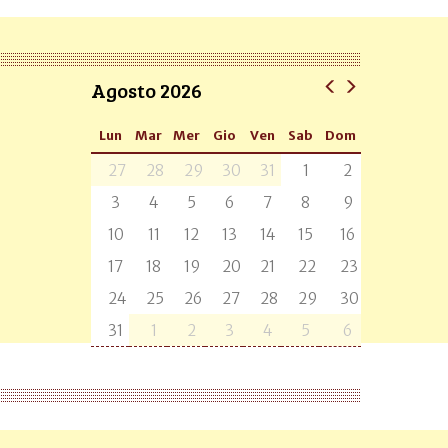
Agosto 2026
Lun
Mar
Mer
Gio
Ven
Sab
Dom
27
28
29
30
31
1
2
3
4
5
6
7
8
9
10
11
12
13
14
15
16
17
18
19
20
21
22
23
24
25
26
27
28
29
30
31
1
2
3
4
5
6