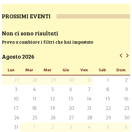
PROSSIMI EVENTI
Non ci sono risultati
Prova a cambiare i filtri che hai impostato
Agosto 2026
Lun
Mar
Mer
Gio
Ven
Sab
Dom
27
28
29
30
31
1
2
3
4
5
6
7
8
9
10
11
12
13
14
15
16
17
18
19
20
21
22
23
24
25
26
27
28
29
30
31
1
2
3
4
5
6