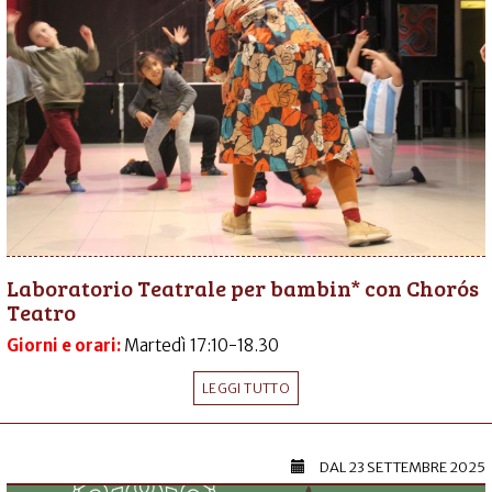
Laboratorio Teatrale per bambin* con Chorós
Teatro
Giorni e orari:
Martedì 17:10-18.30
LEGGI TUTTO
DAL
23 SETTEMBRE 2025