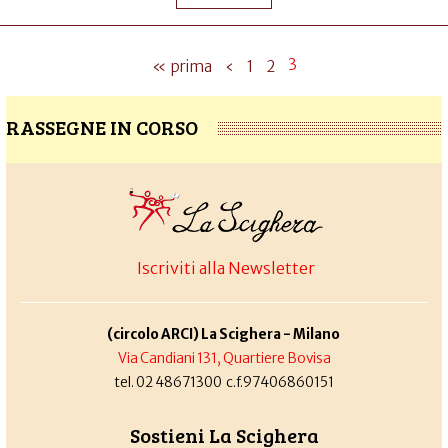
3
« prima
‹
1
2
RASSEGNE IN CORSO
Iscriviti alla Newsletter
(circolo ARCI) La Scighera - Milano
Via Candiani 131, Quartiere Bovisa
tel. 02 48671300 c.f.97406860151
Sostieni La Scighera