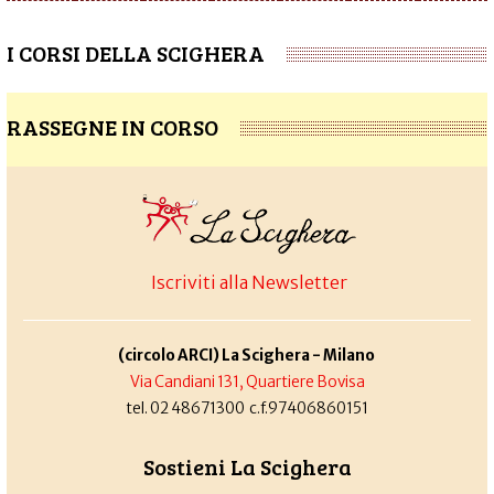
I CORSI DELLA SCIGHERA
RASSEGNE IN CORSO
Iscriviti alla Newsletter
(circolo ARCI) La Scighera - Milano
Via Candiani 131, Quartiere Bovisa
tel. 02 48671300 c.f.97406860151
Sostieni La Scighera