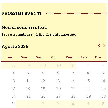
PROSSIMI EVENTI
Non ci sono risultati
Prova a cambiare i filtri che hai impostato
Agosto 2026
Lun
Mar
Mer
Gio
Ven
Sab
Dom
27
28
29
30
31
1
2
3
4
5
6
7
8
9
10
11
12
13
14
15
16
17
18
19
20
21
22
23
24
25
26
27
28
29
30
31
1
2
3
4
5
6