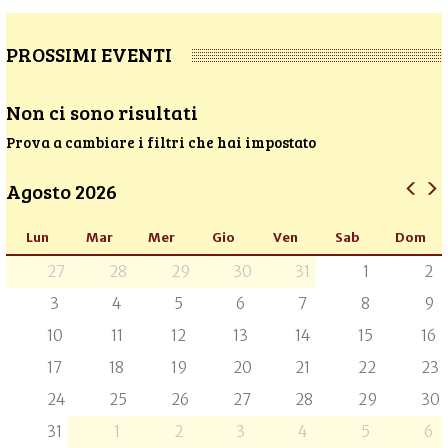
PROSSIMI EVENTI
Non ci sono risultati
Prova a cambiare i filtri che hai impostato
Agosto 2026
Lun
Mar
Mer
Gio
Ven
Sab
Dom
27
28
29
30
31
1
2
3
4
5
6
7
8
9
10
11
12
13
14
15
16
17
18
19
20
21
22
23
24
25
26
27
28
29
30
31
1
2
3
4
5
6