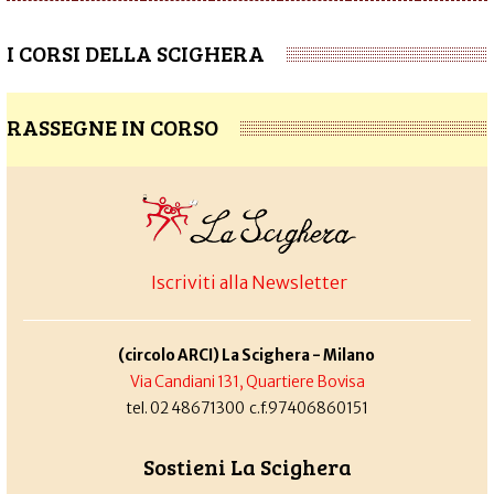
I CORSI DELLA SCIGHERA
RASSEGNE IN CORSO
Iscriviti alla Newsletter
(circolo ARCI) La Scighera - Milano
Via Candiani 131, Quartiere Bovisa
tel. 02 48671300 c.f.97406860151
Sostieni La Scighera