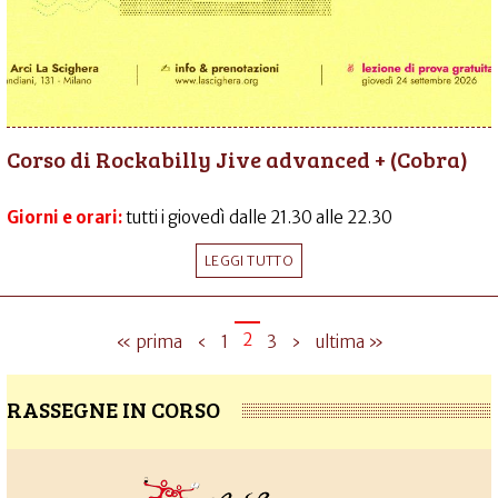
Corso di Rockabilly Jive advanced + (Cobra)
Giorni e orari:
tutti i giovedì dalle 21.30 alle 22.30
LEGGI TUTTO
2
« prima
‹
1
3
›
ultima »
RASSEGNE IN CORSO