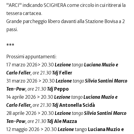
"ARCI" indicando SCIGHERA come circolo in cui ritirerai la
tessera cartacea.
Grande parcheggio libero davanti alla Stazione Bovisa a 2
passi.
***
Prossimi appuntamenti:
17 marzo 2026> 20.30
Lezione
tango
Luciana Muzio e
Carlo Feller
, ore 21.30
Tdj
Feller
31 marzo 2026 > 20.30
Lezione
tango
Silvia Santini Marco
Ten-Pow
, ore 21.30
Tdj
Peppo
14 aprile 2026 > 20.30
Lezione
tango
Luciana Muzio e
Carlo Feller,
ore 21.30
Tdj
Antonella Scidà
28 aprile 2026 > 20.30
Lezione
tango
Silvia Santini Marco
Ten-Pow
, ore 21.30
Tdj
Ale Mazza
12 maggio 2026 > 20.30
Lezione
tango
Luciana Muzio e