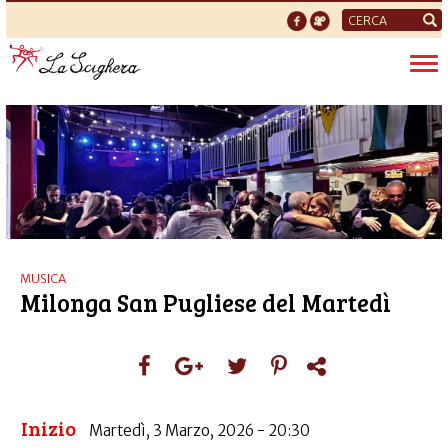
Form
di
Tog
ricerca
nav
MUSICA
Milonga San Pugliese del Martedì
Inizio
Martedì, 3 Marzo, 2026 - 20:30