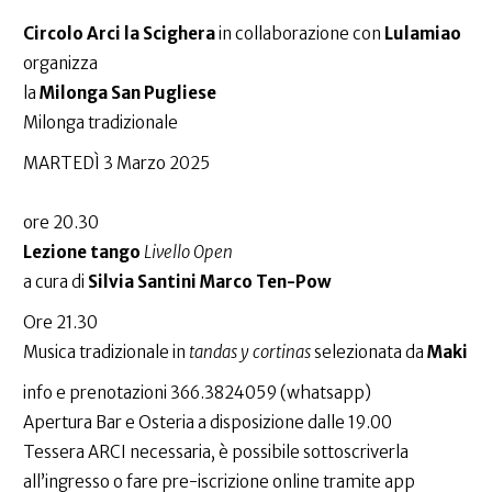
Circolo Arci la Scighera
in collaborazione con
Lulamiao
organizza
la
Milonga San Pugliese
Milonga tradizionale
MARTEDÌ 3 Marzo 2025
ore 20.30
Lezione tango
Livello Open
a cura di
Silvia Santini Marco Ten-Pow
Ore 21.30
Musica tradizionale in
tandas y cortinas
selezionata da
Maki
info e prenotazioni 366.3824059 (whatsapp)
Apertura Bar e Osteria a disposizione dalle 19.00
Tessera ARCI necessaria, è possibile sottoscriverla
all’ingresso o fare pre-iscrizione online tramite app