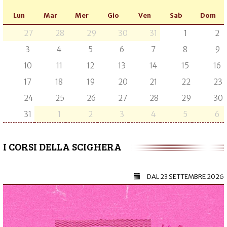
Lun
Mar
Mer
Gio
Ven
Sab
Dom
27
28
29
30
31
1
2
3
4
5
6
7
8
9
10
11
12
13
14
15
16
17
18
19
20
21
22
23
24
25
26
27
28
29
30
31
1
2
3
4
5
6
I CORSI DELLA SCIGHERA
DAL
23 SETTEMBRE 2026