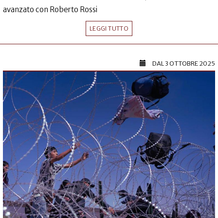
avanzato con Roberto Rossi
LEGGI TUTTO
DAL
3 OTTOBRE 2025