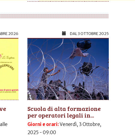
MBRE 2026
DAL
3 OTTOBRE 2025
ive
Scuola di alta formazione
per operatori legali in...
dalle
Giorni e orari:
Venerdì, 3 Ottobre,
2025 - 09:00