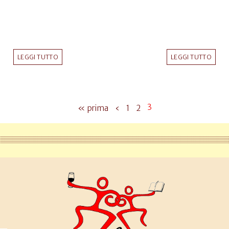
LEGGI TUTTO
LEGGI TUTTO
3
« prima
‹
1
2