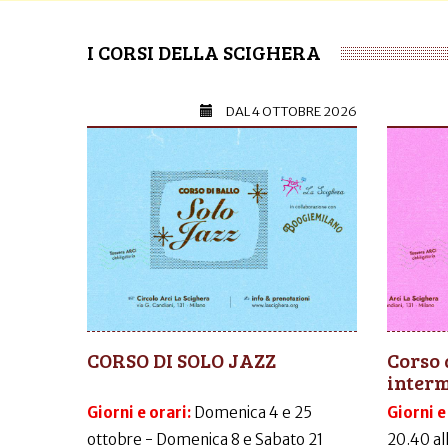
I CORSI DELLA SCIGHERA
DAL
4 OTTOBRE 2026
CORSO DI SOLO JAZZ
Corso 
inter
Giorni e orari:
Domenica 4 e 25
Giorni e
ottobre - Domenica 8 e Sabato 21
20.40 al