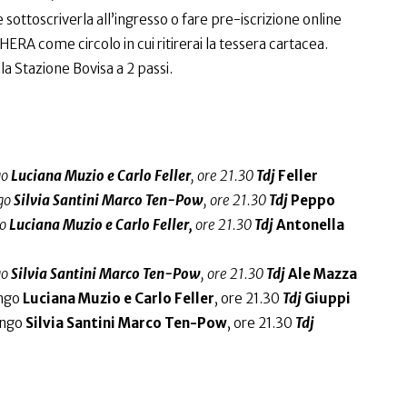
sottoscriverla all’ingresso o fare pre-iscrizione online
RA come circolo in cui ritirerai la tessera cartacea.
a Stazione Bovisa a 2 passi.
go
Luciana Muzio e Carlo Feller
, ore 21.30
Tdj
Feller
go
Silvia Santini Marco Ten-Pow
, ore 21.30
Tdj
Peppo
o
Luciana Muzio e Carlo Feller,
ore 21.30
Tdj
Antonella
go
Silvia Santini Marco Ten-Pow
, ore 21.30
Tdj
Ale Mazza
ngo
Luciana Muzio e Carlo Feller
, ore 21.30
Tdj
Giuppi
ngo
Silvia Santini Marco Ten-Pow
, ore 21.30
Tdj