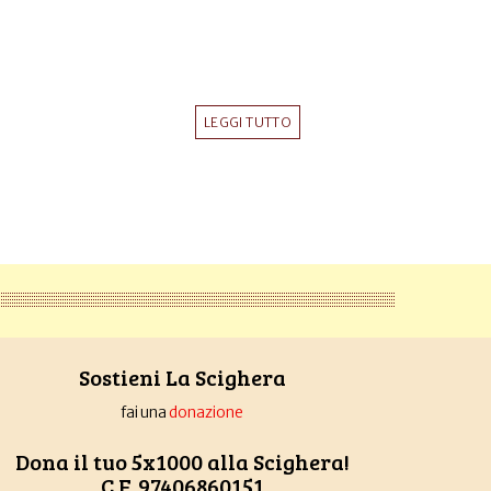
LEGGI TUTTO
Sostieni La Scighera
fai una
donazione
Dona il tuo 5x1000 alla Scighera!
C.F. 97406860151