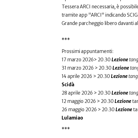
Tessera ARCI necessaria, è possibile 
tramite app "ARCI" indicando SCIGHE
Grande parcheggio libero davanti all
***
Prossimi appuntamenti:
17 marzo 2026> 20.30
Lezione
tan
31 marzo 2026 > 20.30
Lezione
tan
14 aprile 2026 > 20.30
Lezione
tang
Scidà
28 aprile 2026 > 20.30
Lezione
tan
12 maggio 2026 > 20.30
Lezione
ta
26 maggio 2026 > 20.30
Lezione
ta
Lulamiao
***