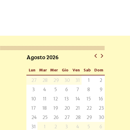
Agosto 2026
Lun
Mar
Mer
Gio
Ven
Sab
Dom
27
28
29
30
31
1
2
3
4
5
6
7
8
9
10
11
12
13
14
15
16
17
18
19
20
21
22
23
24
25
26
27
28
29
30
31
1
2
3
4
5
6