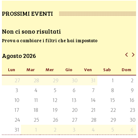
PROSSIMI EVENTI
Non ci sono risultati
Prova a cambiare i filtri che hai impostato
Agosto 2026
Lun
Mar
Mer
Gio
Ven
Sab
Dom
27
28
29
30
31
1
2
3
4
5
6
7
8
9
10
11
12
13
14
15
16
17
18
19
20
21
22
23
24
25
26
27
28
29
30
31
1
2
3
4
5
6