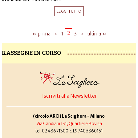
LEGGI TUTTO
2
« prima
‹
1
3
›
ultima »
RASSEGNE IN CORSO
Iscriviti alla Newsletter
(circolo ARCI) La Scighera - Milano
Via Candiani 131, Quartiere Bovisa
tel. 02 48671300 c.f.97406860151