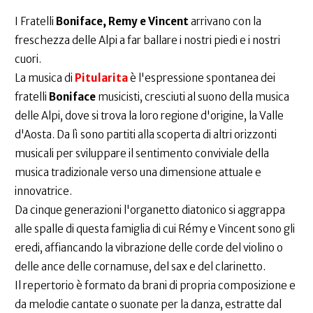
I Fratelli
Boniface, Remy e Vincent
arrivano con la
freschezza delle Alpi a far ballare i nostri piedi e i nostri
cuori.
La musica di
Pitularita
è l'espressione spontanea dei
fratelli
Boniface
musicisti, cresciuti al suono della musica
delle Alpi, dove si trova la loro regione d'origine, la Valle
d'Aosta. Da lì sono partiti alla scoperta di altri orizzonti
musicali per sviluppare il sentimento conviviale della
musica tradizionale verso una dimensione attuale e
innovatrice.
Da cinque generazioni l'organetto diatonico si aggrappa
alle spalle di questa famiglia di cui Rémy e Vincent sono gli
eredi, affiancando la vibrazione delle corde del violino o
delle ance delle cornamuse, del sax e del clarinetto.
Il repertorio è formato da brani di propria composizione e
da melodie cantate o suonate per la danza, estratte dal