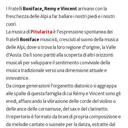
I Fratelli
Boniface, Remy e Vincent
arrivano con la
freschezza delle Alpi a far ballare i nostri piedi e i nostri
cuori.
La musica di
Pitularita
è l'espressione spontanea dei
fratelli
Boniface
musicisti, cresciuti al suono della musica
delle Alpi, dove si trova la loro regione d'origine, la Valle
d'Aosta. Da lì sono partiti alla scoperta di altri orizzonti
musicali per sviluppare il sentimento conviviale della
musica tradizionale verso una dimensione attuale e
innovatrice.
Da cinque generazioni l'organetto diatonico si aggrappa
alle spalle di questa famiglia di cui Rémy e Vincent sono gli
eredi, affiancando la vibrazione delle corde del violino o
delle ance delle cornamuse, del sax e del clarinetto.
Il repertorio è formato da brani di propria composizione e
da melodie cantate o suonate per la danza, estratte dal