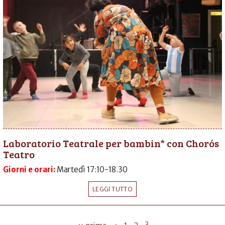
Laboratorio Teatrale per bambin* con Chorós
Teatro
Giorni e orari:
Martedì 17:10-18.30
LEGGI TUTTO
3