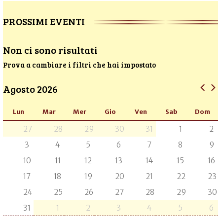
PROSSIMI EVENTI
Non ci sono risultati
Prova a cambiare i filtri che hai impostato
Agosto 2026
Lun
Mar
Mer
Gio
Ven
Sab
Dom
27
28
29
30
31
1
2
3
4
5
6
7
8
9
10
11
12
13
14
15
16
17
18
19
20
21
22
23
24
25
26
27
28
29
30
31
1
2
3
4
5
6