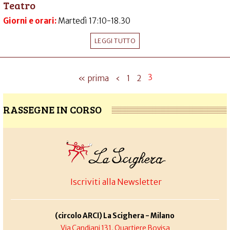
Teatro
Giorni e orari:
Martedì 17:10-18.30
LEGGI TUTTO
3
« prima
‹
1
2
RASSEGNE IN CORSO
Iscriviti alla Newsletter
(circolo ARCI) La Scighera - Milano
Via Candiani 131, Quartiere Bovisa