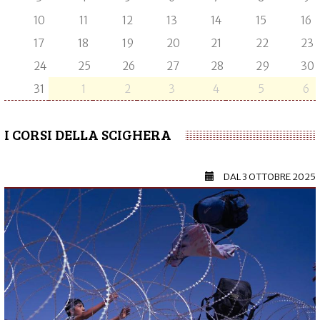
10
11
12
13
14
15
16
17
18
19
20
21
22
23
24
25
26
27
28
29
30
31
1
2
3
4
5
6
I CORSI DELLA SCIGHERA
DAL
3 OTTOBRE 2025