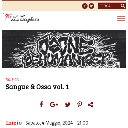
Form
di
Tog
ricerca
nav
MUSICA
​Sangue & Ossa vol. 1
Inizio
Sabato, 4 Maggio, 2024 - 21:00