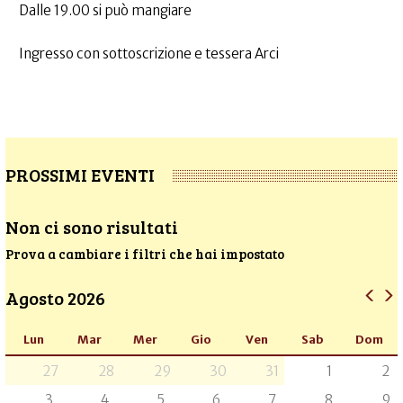
Dalle 19.00 si può mangiare
Ingresso con sottoscrizione e tessera Arci
PROSSIMI EVENTI
Non ci sono risultati
Prova a cambiare i filtri che hai impostato
Agosto 2026
Lun
Mar
Mer
Gio
Ven
Sab
Dom
27
28
29
30
31
1
2
3
4
5
6
7
8
9