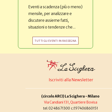
Eventi a scadenza (più o meno)
mensile, per analizzare e
discutere assieme fatti,
situazioni o tendenze che...
TUTTI GLI EVENTI IN RASSEGNA
Iscriviti alla Newsletter
(circolo ARCI) La Scighera - Milano
Via Candiani 131, Quartiere Bovisa
tel. 02 48671300 c.f.97406860151