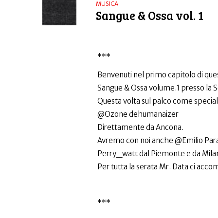
MUSICA
​Sangue & Ossa vol. 1
***
Benvenuti nel primo capitolo di qu
Sangue & Ossa volume.1 presso la S
Questa volta sul palco come specia
@Ozone dehumanaizer
Direttamente da Ancona.
Avremo con noi anche @Emilio Para
Perry_watt dal Piemonte e da Mil
Per tutta la serata Mr. Data ci acc
***