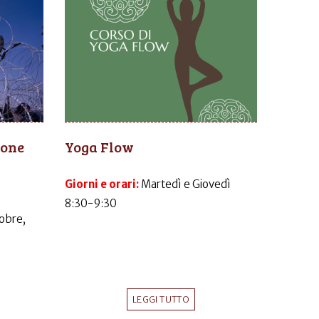
ione
Yoga Flow
Giorni e orari:
Martedì e Giovedì
8:30-9:30
obre,
LEGGI TUTTO