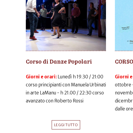
Corso di Danze Popolari
CORSO
Giorni e orari:
Lunedì h 19.30 / 21:00
Giorni e
corso principianti con Manuela Urbinati
ottobre 
in arte LaManu - h 21.00 / 22:30 corso
novembr
avanzato con Roberto Rossi
dicembr
dalle ore
LEGGI TUTTO