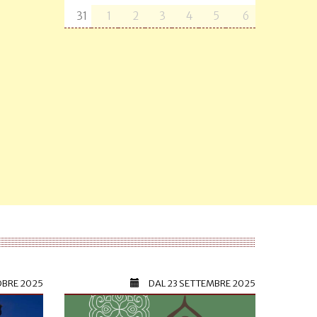
31
1
2
3
4
5
6
OBRE 2025
DAL
23 SETTEMBRE 2025