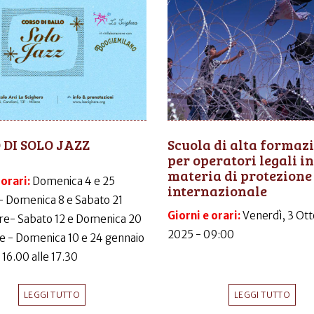
 DI SOLO JAZZ
Scuola di alta formaz
per operatori legali in
materia di protezione
 orari:
Domenica 4 e 25
internazionale
- Domenica 8 e Sabato 21
Giorni e orari:
Venerdì, 3 Ott
e- Sabato 12 e Domenica 20
2025 - 09:00
e - Domenica 10 e 24 gennaio
 16.00 alle 17.30
LEGGI TUTTO
LEGGI TUTTO